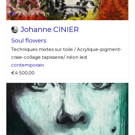
Johanne CINIER
Soul flowers
Techniques mixtes sur toile / Acrylique-pigment-
craie-collage tapisserie/ néon led
contemporain
€4 500,00