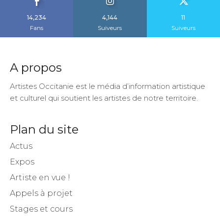
14,234
4,144
11
Fans
Suiveurs
Suiveurs
A propos
Artistes Occitanie est le média d’information artistique
et culturel qui soutient les artistes de notre territoire.
Plan du site
Actus
Expos
Artiste en vue !
Appels à projet
Stages et cours