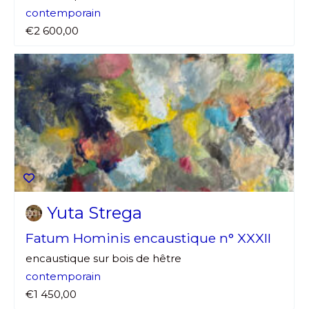
contemporain
€2 600,00
Yuta Strega
Fatum Hominis encaustique n° XXXII
encaustique sur bois de hêtre
contemporain
€1 450,00