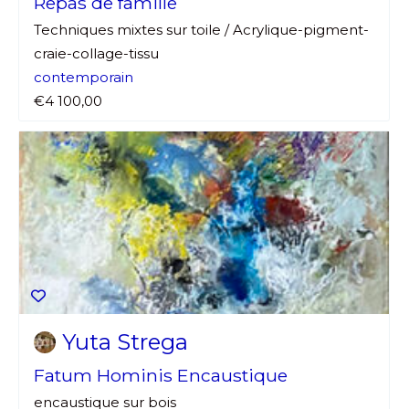
Repas de famille
Techniques mixtes sur toile / Acrylique-pigment-
craie-collage-tissu
contemporain
€4 100,00
Yuta Strega
Fatum Hominis Encaustique
encaustique sur bois