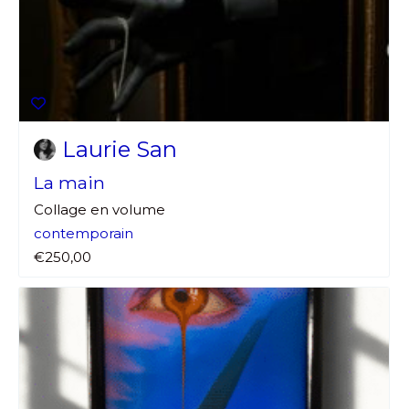
Laurie San
La main
Collage en volume
contemporain
€250,00