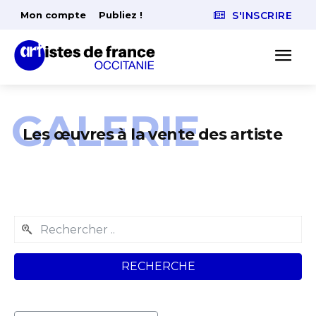
Mon compte
Publiez !
S'INSCRIRE
GALERIE
Les œuvres à la vente des artiste
RECHERCHE