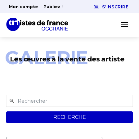
Mon compte
Publiez !
S'INSCRIRE
GALERIE
Les œuvres à la vente des artiste
RECHERCHE