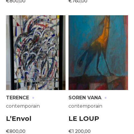
€800,00
€760,00
·
·
TERENCE
SOREN VANA
contemporain
contemporain
L’Envol
LE LOUP
€800,00
€1 200,00