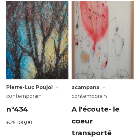
·
·
Pierre-Luc Poujol
acampana
contemporain
contemporain
n°434
A l'écoute- le
coeur
€25 100,00
transporté