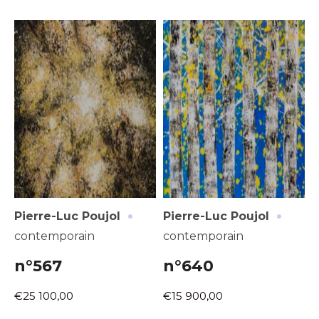
·
·
Pierre-Luc Poujol
Pierre-Luc Poujol
contemporain
contemporain
n°567
n°640
€25 100,00
€15 900,00