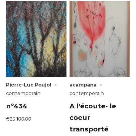
·
·
Pierre-Luc Poujol
acampana
contemporain
contemporain
n°434
A l'écoute- le
coeur
€25 100,00
transporté