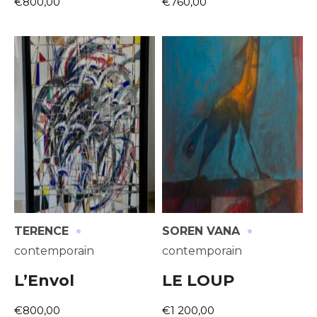
€800,00
€760,00
·
·
TERENCE
SOREN VANA
contemporain
contemporain
L’Envol
LE LOUP
€800,00
€1 200,00