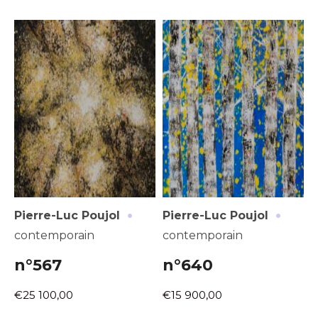
·
·
Pierre-Luc Poujol
Pierre-Luc Poujol
contemporain
contemporain
n°567
n°640
€25 100,00
€15 900,00