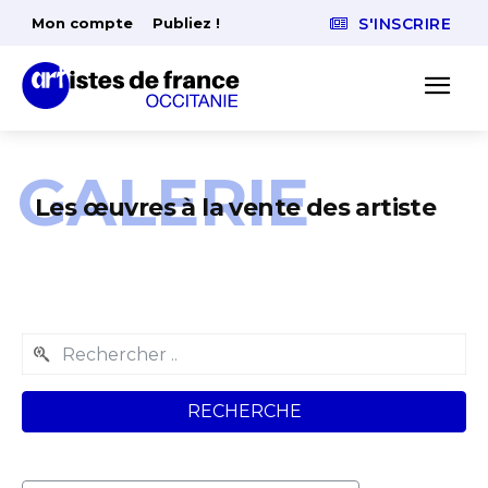
Mon compte
Publiez !
S'INSCRIRE
GALERIE
Les œuvres à la vente des artiste
RECHERCHE