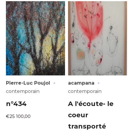
·
·
Pierre-Luc Poujol
acampana
contemporain
contemporain
n°434
A l'écoute- le
coeur
€25 100,00
transporté