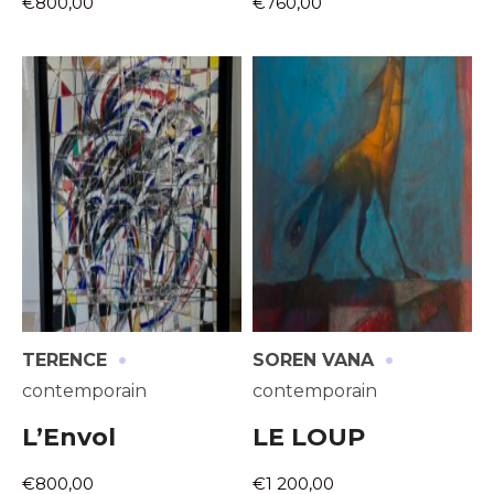
€800,00
€760,00
·
·
TERENCE
SOREN VANA
contemporain
contemporain
L’Envol
LE LOUP
€800,00
€1 200,00