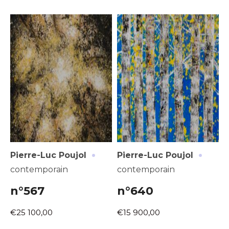
·
·
Pierre-Luc Poujol
Pierre-Luc Poujol
contemporain
contemporain
n°567
n°640
€25 100,00
€15 900,00