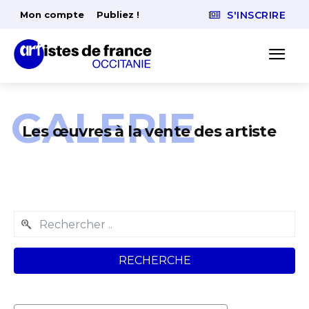
Mon compte
Publiez !
S'INSCRIRE
GALERIE
Les œuvres à la vente des artiste
RECHERCHE