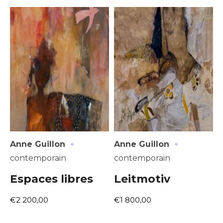
Adresse email*
·
·
Nom
Anne Guillon
Anne Guillon
contemporain
contemporain
Prénom
Espaces libres
Leitmotiv
Adresse email*
€2 200,00
€1 800,00
Statut / Organisation
Nom