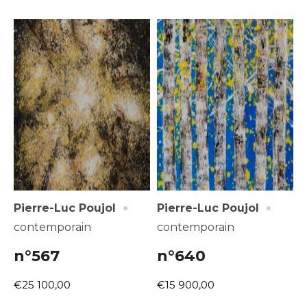
·
·
Pierre-Luc Poujol
Pierre-Luc Poujol
contemporain
contemporain
n°567
n°640
€25 100,00
€15 900,00