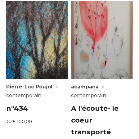
·
·
Pierre-Luc Poujol
acampana
contemporain
contemporain
n°434
A l'écoute- le
coeur
€25 100,00
transporté