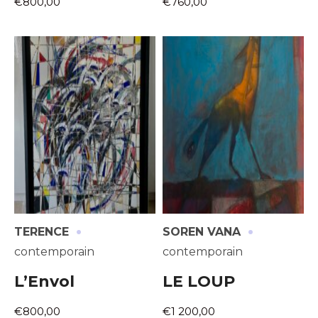
€800,00
€760,00
·
·
TERENCE
SOREN VANA
contemporain
contemporain
L’Envol
LE LOUP
€800,00
€1 200,00