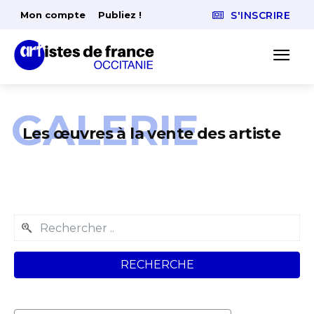
Mon compte
Publiez !
S'INSCRIRE
GALERIE
Les œuvres à la vente des artiste
RECHERCHE