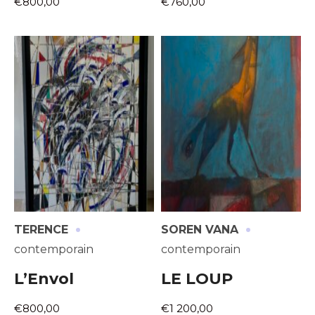
€800,00
€760,00
·
·
TERENCE
SOREN VANA
contemporain
contemporain
L’Envol
LE LOUP
€800,00
€1 200,00