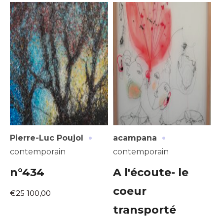
·
·
Pierre-Luc Poujol
acampana
contemporain
contemporain
n°434
A l'écoute- le
coeur
€25 100,00
transporté