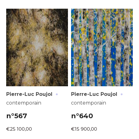
·
·
Pierre-Luc Poujol
Pierre-Luc Poujol
contemporain
contemporain
n°567
n°640
€25 100,00
€15 900,00