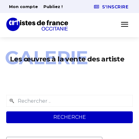
Mon compte
Publiez !
S'INSCRIRE
GALERIE
Les œuvres à la vente des artiste
RECHERCHE