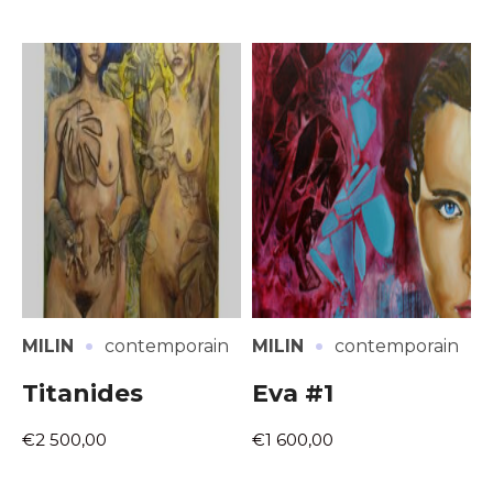
·
·
MILIN
contemporain
MILIN
contemporain
Titanides
Eva #1
€2 500,00
€1 600,00