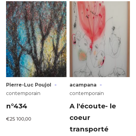
·
·
Pierre-Luc Poujol
acampana
contemporain
contemporain
n°434
A l'écoute- le
coeur
€25 100,00
transporté