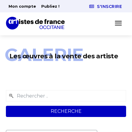
Mon compte
Publiez !
S'INSCRIRE
GALERIE
Les œuvres à la vente des artiste
RECHERCHE