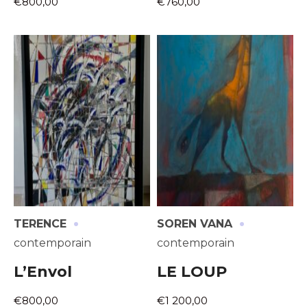
€800,00
€760,00
·
·
TERENCE
SOREN VANA
contemporain
contemporain
L’Envol
LE LOUP
€800,00
€1 200,00