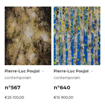
·
·
Pierre-Luc Poujol
Pierre-Luc Poujol
contemporain
contemporain
n°567
n°640
€25 100,00
€15 900,00