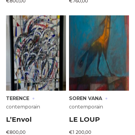
€800,00
€760,00
·
·
TERENCE
SOREN VANA
contemporain
contemporain
L’Envol
LE LOUP
€800,00
€1 200,00