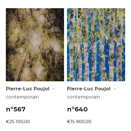
·
·
Pierre-Luc Poujol
Pierre-Luc Poujol
contemporain
contemporain
n°567
n°640
€25 100,00
€15 900,00