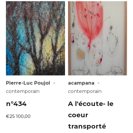
·
·
Pierre-Luc Poujol
acampana
contemporain
contemporain
n°434
A l'écoute- le
coeur
€25 100,00
transporté