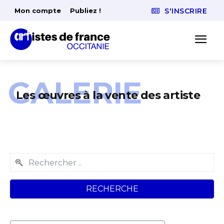
Mon compte
Publiez !
S'INSCRIRE
GALERIE
Les œuvres à la vente des artiste
RECHERCHE