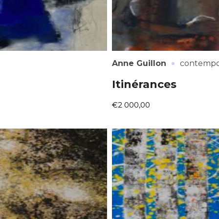
·
Anne Guillon
contempo
Itinérances
€2 000,00