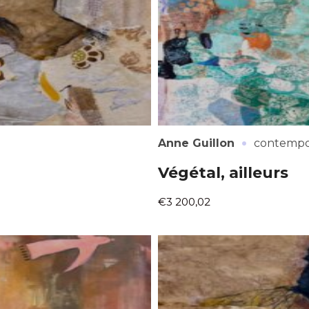
·
Anne Guillon
contempo
Végétal, ailleurs
€3 200,02