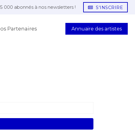
25 000 abonnés à nos newsletters !
S'INSCRIRE
Annuaire des artistes
os Partenaires