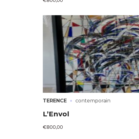
€800,00
·
TERENCE
contemporain
L’Envol
€800,00