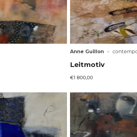
·
Anne Guillon
contempo
Leitmotiv
€1 800,00