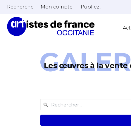
Recherche
Mon compte
Publiez !
Act
GALER
Les œuvres à la vente 