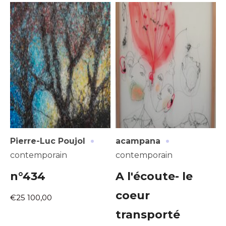
·
·
Pierre-Luc Poujol
acampana
contemporain
contemporain
n°434
A l'écoute- le
coeur
€25 100,00
transporté