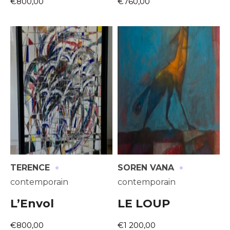
€800,00
€760,00
·
·
TERENCE
SOREN VANA
contemporain
contemporain
L’Envol
LE LOUP
€800,00
€1 200,00