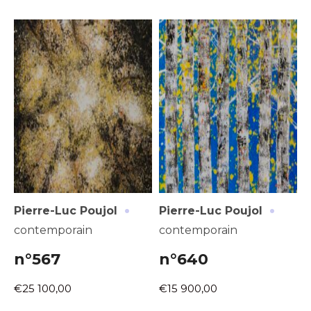
·
·
Pierre-Luc Poujol
Pierre-Luc Poujol
contemporain
contemporain
n°567
n°640
€25 100,00
€15 900,00