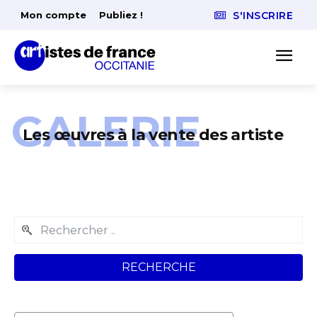
Mon compte
Publiez !
S'INSCRIRE
GALERIE
Les œuvres à la vente des artiste
RECHERCHE