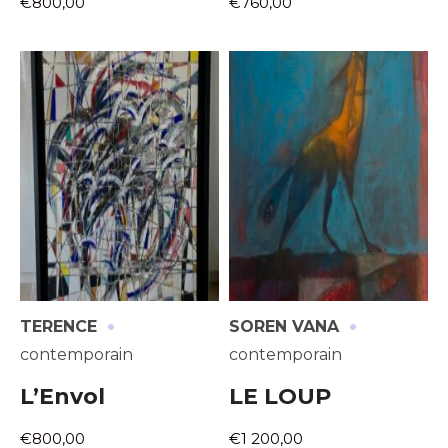
€800,00
€760,00
·
·
TERENCE
SOREN VANA
contemporain
contemporain
L’Envol
LE LOUP
€800,00
€1 200,00