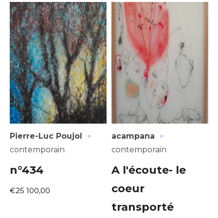
·
·
Pierre-Luc Poujol
acampana
contemporain
contemporain
n°434
A l'écoute- le
coeur
€25 100,00
transporté