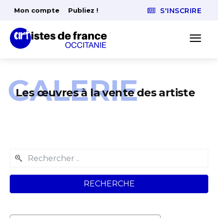
Mon compte
Publiez !
S'INSCRIRE
GALERIE
Les œuvres à la vente des artiste
RECHERCHE