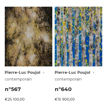
·
·
Pierre-Luc Poujol
Pierre-Luc Poujol
contemporain
contemporain
n°567
n°640
€25 100,00
€15 900,00