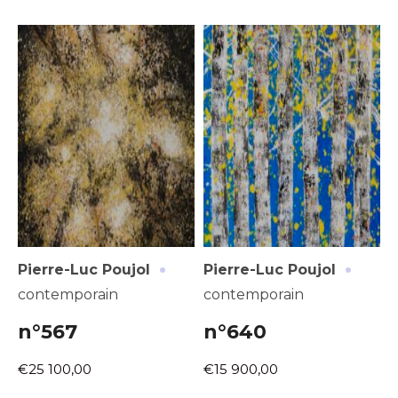
·
·
Pierre-Luc Poujol
Pierre-Luc Poujol
contemporain
contemporain
n°567
n°640
€25 100,00
€15 900,00