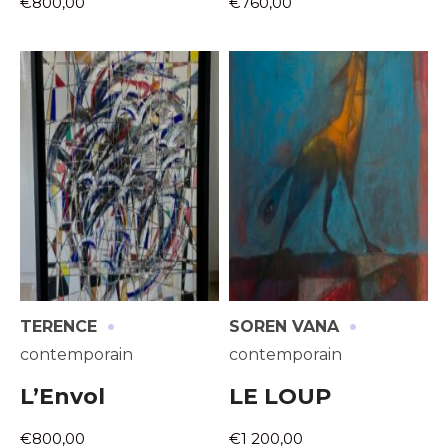
€800,00
€760,00
·
·
TERENCE
SOREN VANA
contemporain
contemporain
L’Envol
LE LOUP
€800,00
€1 200,00