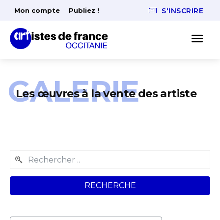
Mon compte
Publiez !
S'INSCRIRE
GALERIE
Les œuvres à la vente des artiste
RECHERCHE