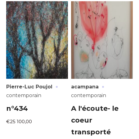
·
·
Pierre-Luc Poujol
acampana
contemporain
contemporain
n°434
A l'écoute- le
coeur
€25 100,00
transporté