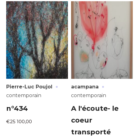
·
·
Pierre-Luc Poujol
acampana
contemporain
contemporain
n°434
A l'écoute- le
coeur
€25 100,00
transporté