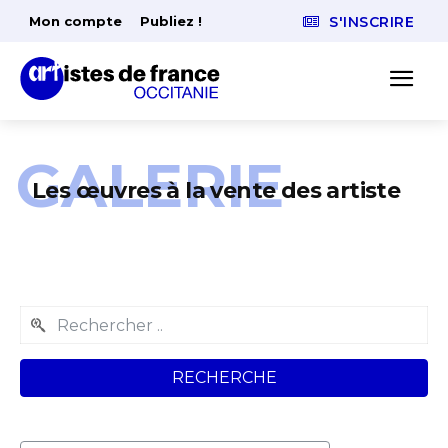
Mon compte
Publiez !
S'INSCRIRE
GALERIE
Les œuvres à la vente des artiste
RECHERCHE