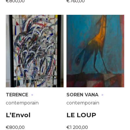
€800,00
€760,00
·
·
TERENCE
SOREN VANA
contemporain
contemporain
L’Envol
LE LOUP
€800,00
€1 200,00