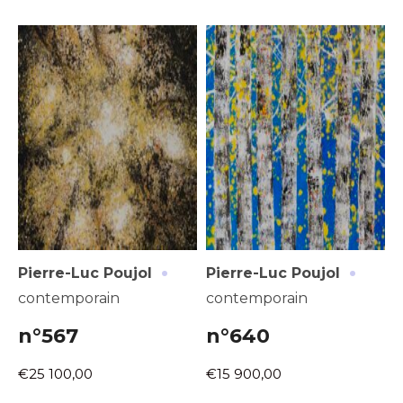
·
·
Pierre-Luc Poujol
Pierre-Luc Poujol
contemporain
contemporain
n°567
n°640
€25 100,00
€15 900,00