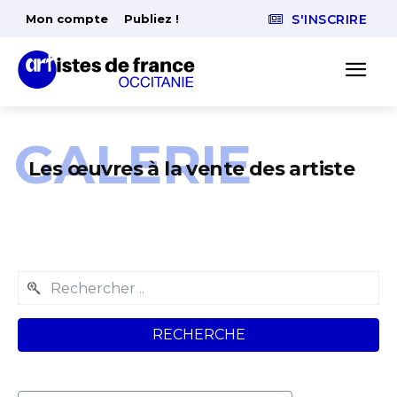
Mon compte
Publiez !
S'INSCRIRE
GALERIE
Les œuvres à la vente des artiste
RECHERCHE