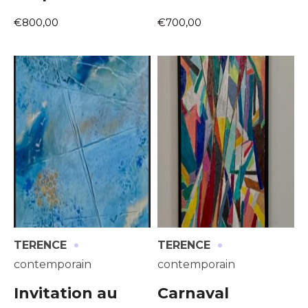
€800,00
€700,00
·
·
TERENCE
TERENCE
contemporain
contemporain
Invitation au
Carnaval