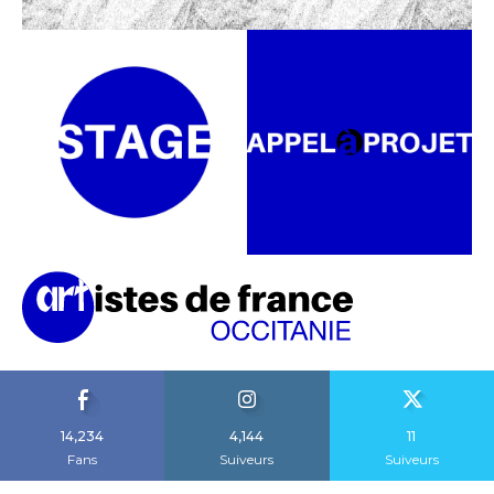
14,234
4,144
11