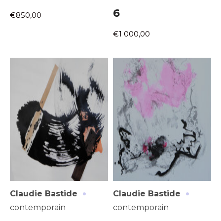
6
€850,00
€1 000,00
Adresse email*
Nom
Prénom
·
·
Claudie Bastide
Claudie Bastide
Adresse email*
contemporain
contemporain
Statut / Organisation