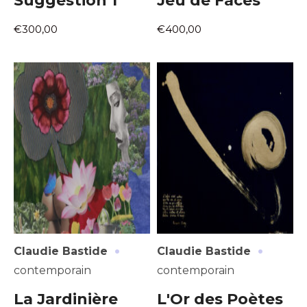
Suggestion 1
Jeu de Faces
€300,00
€400,00
·
·
Claudie Bastide
Claudie Bastide
contemporain
contemporain
La Jardinière
L'Or des Poètes