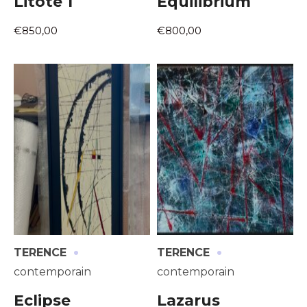
Litote 1
Equilibrium
€850,00
€800,00
·
·
TERENCE
TERENCE
contemporain
contemporain
Eclipse
Lazarus