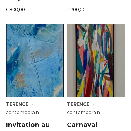
€800,00
€700,00
·
·
TERENCE
TERENCE
contemporain
contemporain
Invitation au
Carnaval