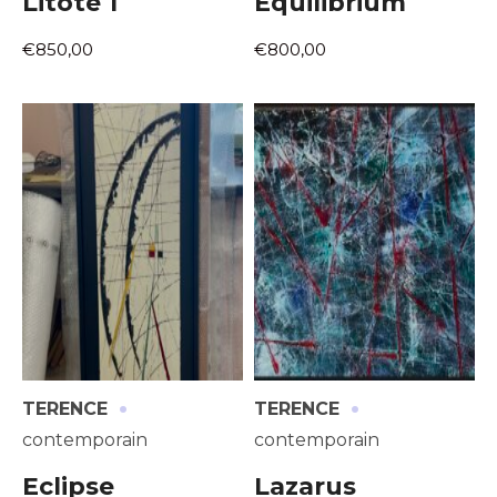
Litote 1
Equilibrium
€850,00
€800,00
·
·
TERENCE
TERENCE
contemporain
contemporain
Eclipse
Lazarus