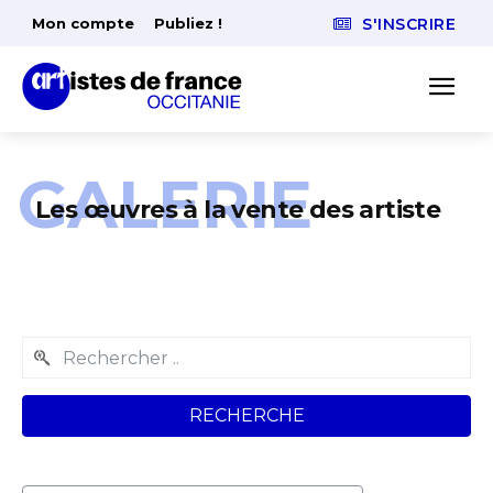
Mon compte
Publiez !
S'INSCRIRE
GALERIE
Les œuvres à la vente des artiste
RECHERCHE