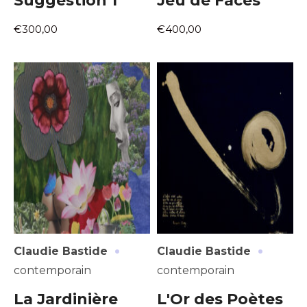
Suggestion 1
Jeu de Faces
€300,00
€400,00
·
·
Claudie Bastide
Claudie Bastide
contemporain
contemporain
La Jardinière
L'Or des Poètes