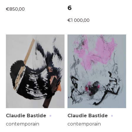
6
€850,00
€1 000,00
Adresse email*
Nom
Prénom
·
·
Claudie Bastide
Claudie Bastide
Adresse email*
contemporain
contemporain
Statut / Organisation