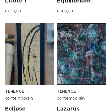
Litote 1
Equilibrium
€850,00
€800,00
·
·
TERENCE
TERENCE
contemporain
contemporain
Eclipse
Lazarus