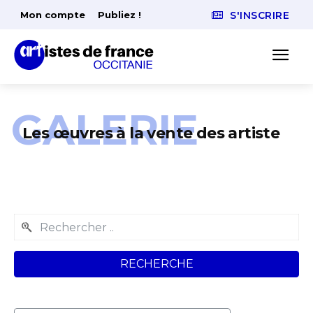
Mon compte
Publiez !
S'INSCRIRE
GALERIE
Les œuvres à la vente des artiste
RECHERCHE