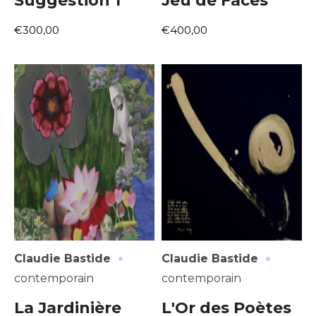
Suggestion 1
Jeu de Faces
€300,00
€400,00
·
·
Claudie Bastide
Claudie Bastide
contemporain
contemporain
La Jardinière
L'Or des Poètes