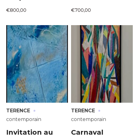
€800,00
€700,00
·
·
TERENCE
TERENCE
contemporain
contemporain
Invitation au
Carnaval