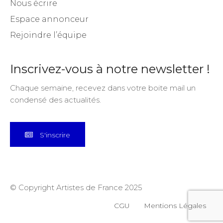
Espace annonceur
Rejoindre l’équipe
Inscrivez-vous à notre newsletter !
Chaque semaine, recevez dans votre boite mail un
condensé des actualités.
S'inscrire
© Copyright Artistes de France 2025
CGU
Mentions Légales