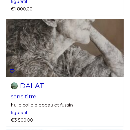
figuratif
€1 800,00
DALAT
sans titre
huile colle d epeau et fusain
figuratif
€3 500,00