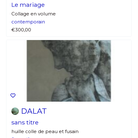
Le mariage
Collage en volume
contemporain
€300,00
DALAT
sans titre
huille colle de peau et fusain