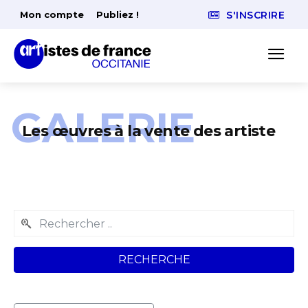
Mon compte
Publiez !
S'INSCRIRE
GALERIE
Les œuvres à la vente des artiste
RECHERCHE