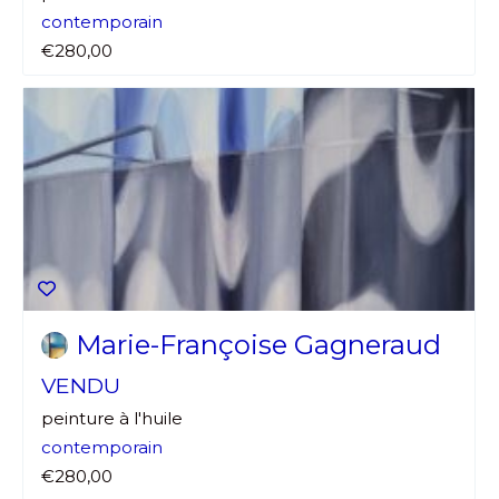
contemporain
€280,00
Marie-Françoise Gagneraud
VENDU
peinture à l'huile
contemporain
€280,00