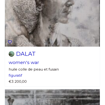
DALAT
women's war
huile colle de peau et fusain
figuratif
€3 200,00