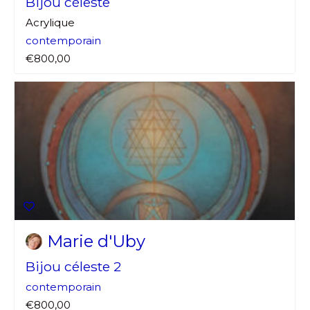
Bijou céleste
Acrylique
contemporain
€800,00
Marie d'Uby
Bijou céleste 2
contemporain
€800,00