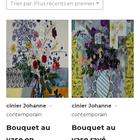
Trier par: Plus récents en premier
·
·
cinier Johanne
cinier Johanne
contemporain
contemporain
Bouquet au
Bouquet au
vase en
vase rayé