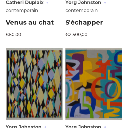
·
·
Catheri Duplaix
Yorg Johnston
contemporain
contemporain
Venus au chat
S'échapper
€50,00
€2 500,00
·
·
Yorg Johnston
Yorg Johnston