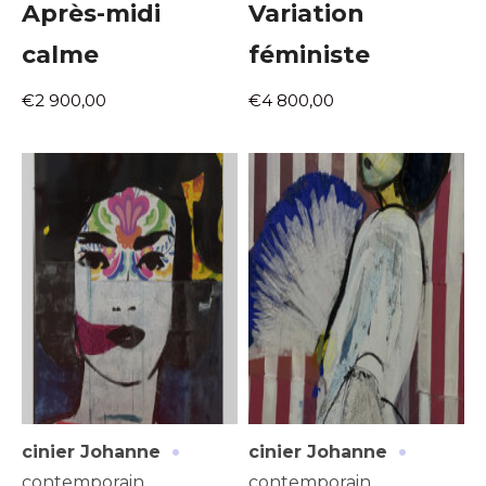
Après-midi
Variation
calme
féministe
€2 900,00
€4 800,00
·
·
cinier Johanne
cinier Johanne
contemporain
contemporain