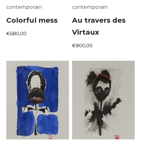
contemporain
contemporain
Colorful mess
Au travers des
Virtaux
€680,00
€800,00
Adresse email*
Nom
Prénom
Adresse email*
Statut / Organisation