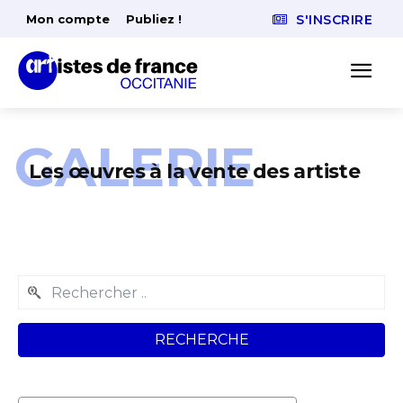
Mon compte
Publiez !
S'INSCRIRE
GALERIE
Les œuvres à la vente des artiste
RECHERCHE