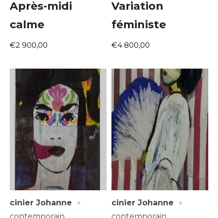
Après-midi
Variation
calme
féministe
€2 900,00
€4 800,00
·
·
cinier Johanne
cinier Johanne
contemporain
contemporain