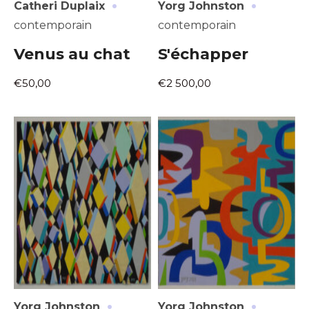
·
·
Catheri Duplaix
Yorg Johnston
contemporain
contemporain
Venus au chat
S'échapper
€50,00
€2 500,00
·
·
Yorg Johnston
Yorg Johnston