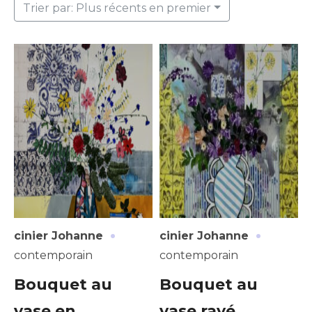
Trier par: Plus récents en premier
·
·
cinier Johanne
cinier Johanne
contemporain
contemporain
Bouquet au
Bouquet au
vase en
vase rayé