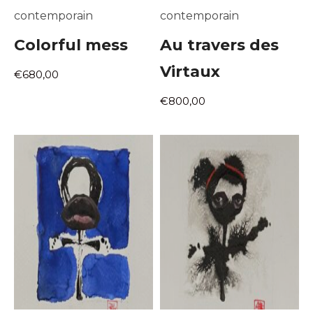
contemporain
contemporain
Colorful mess
Au travers des
Virtaux
€680,00
€800,00
Adresse email*
Nom
Prénom
Adresse email*