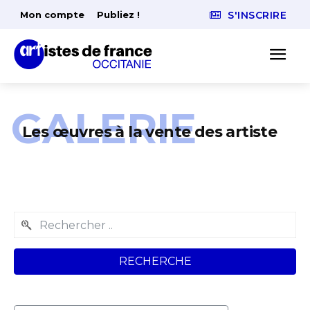
Mon compte
Publiez !
S'INSCRIRE
GALERIE
Les œuvres à la vente des artiste
RECHERCHE