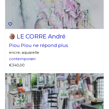
LE CORRE André
Piou Piou ne répond plus
encre, aquarelle
contemporain
€340,00
Adresse email*
Nom
Prénom
Adresse email*