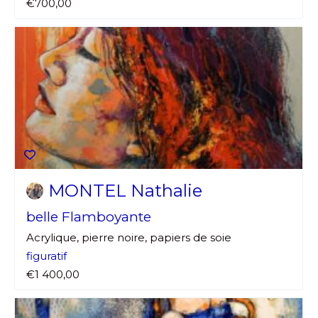
€700,00
MONTEL Nathalie
belle Flamboyante
Acrylique, pierre noire, papiers de soie
figuratif
€1 400,00