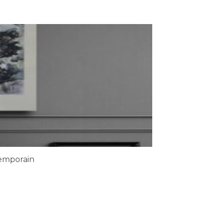
emporain