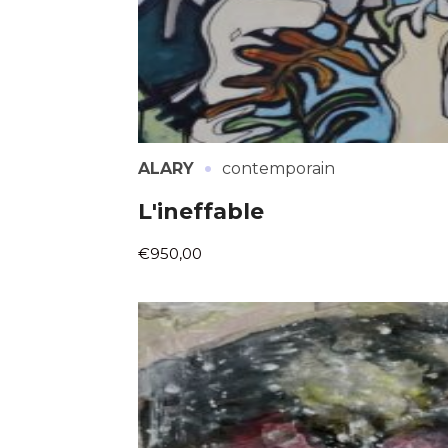
·
ALARY
contemporain
L'ineffable
€950,00