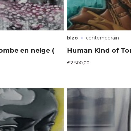
·
bizo
contemporain
 tombe en neige (
Human Kind of To
€2 500,00