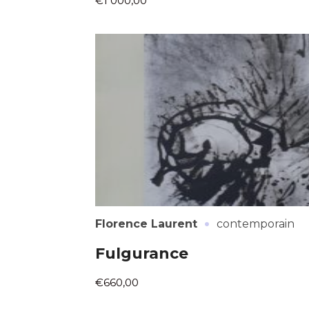
€1 000,00
·
Florence Laurent
contemporain
Fulgurance
€660,00