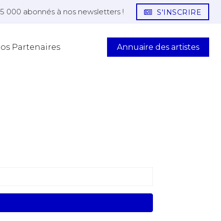
25 000 abonnés à nos newsletters !
S'INSCRIRE
Annuaire des artistes
os Partenaires