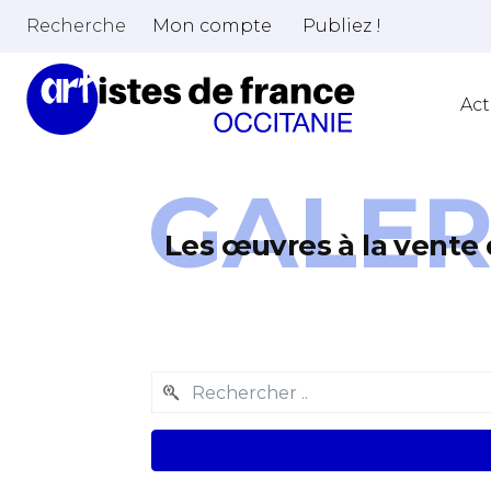
Recherche
Mon compte
Publiez !
Act
GALER
Les œuvres à la vente 