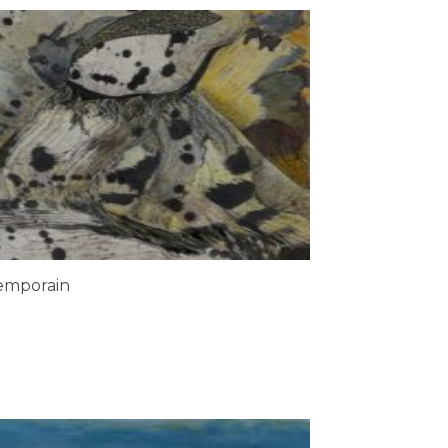
emporain