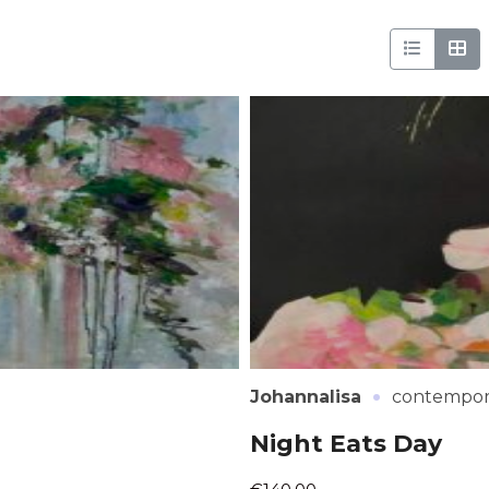
·
Johannalisa
contempor
Night Eats Day