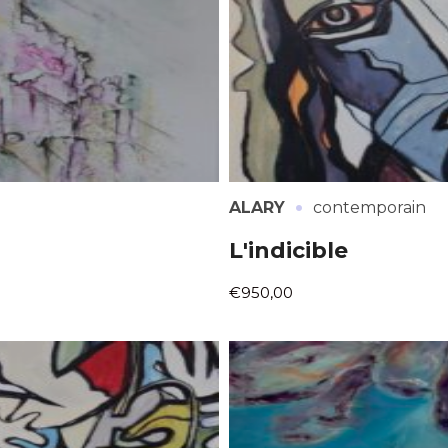
·
ALARY
contemporain
L'indicible
€950,00