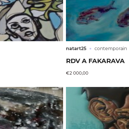
·
natart25
contemporain
RDV A FAKARAVA
€2 000,00