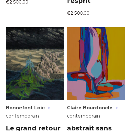
l’esprit
€2 500,00
€2 500,00
·
·
Bonnefont Loic
Claire Bourdoncle
contemporain
contemporain
Le grand retour
abstrait sans