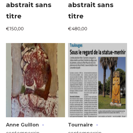
abstrait sans
abstrait sans
titre
titre
€150,00
€480,00
·
·
Anne Guillon
Tournaire