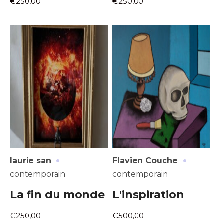
€250,00
€250,00
·
·
laurie san
Flavien Couche
contemporain
contemporain
La fin du monde
L'inspiration
€250,00
€500,00