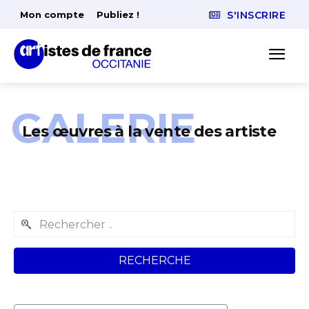
Mon compte
Publiez !
S'INSCRIRE
GALERIE
Les œuvres à la vente des artiste
RECHERCHE