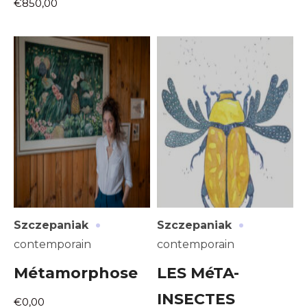
€850,00
·
·
Szczepaniak
Szczepaniak
contemporain
contemporain
Métamorphose
LES MéTA-
INSECTES
€0,00