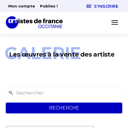
Mon compte
Publiez !
S'INSCRIRE
GALERIE
Les œuvres à la vente des artiste
RECHERCHE