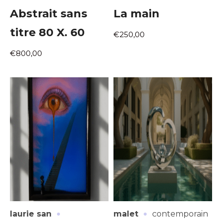
Abstrait sans
La main
titre 80 X. 60
€250,00
€800,00
·
·
laurie san
malet
contemporain