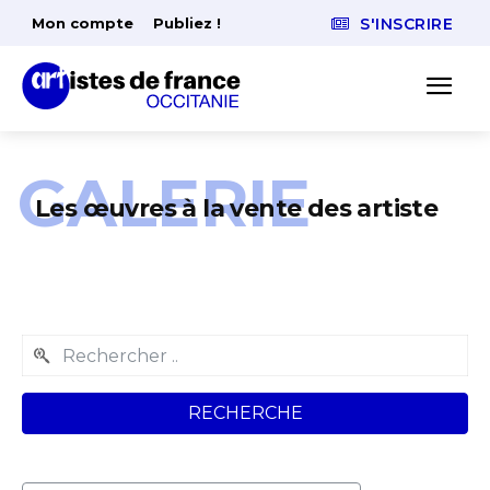
Mon compte
Publiez !
S'INSCRIRE
GALERIE
Les œuvres à la vente des artiste
RECHERCHE