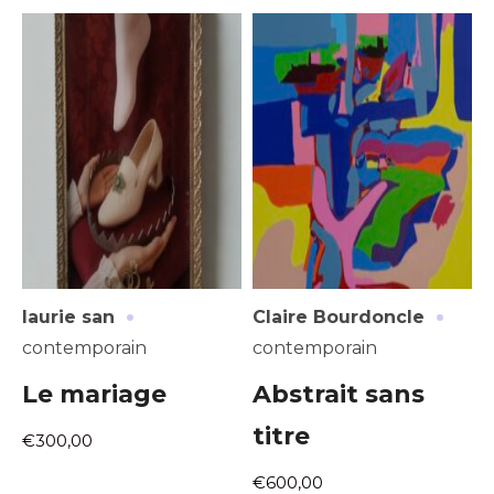
·
·
laurie san
Claire Bourdoncle
contemporain
contemporain
Le mariage
Abstrait sans
titre
€300,00
€600,00