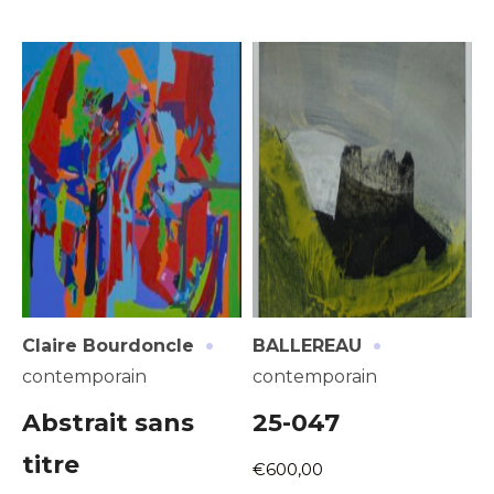
·
·
Claire Bourdoncle
BALLEREAU
contemporain
contemporain
Abstrait sans
25-047
titre
€600,00