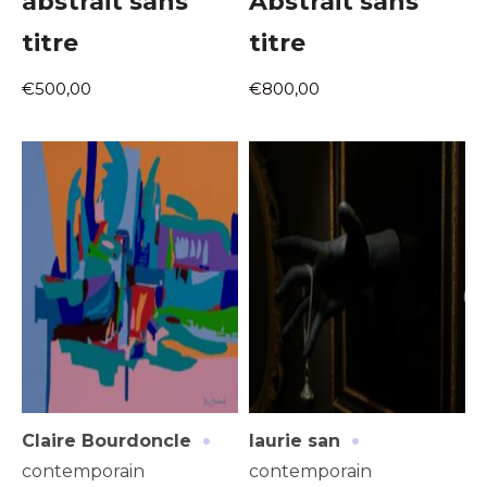
abstrait sans
Abstrait sans
titre
titre
€500,00
€800,00
·
·
Claire Bourdoncle
laurie san
contemporain
contemporain