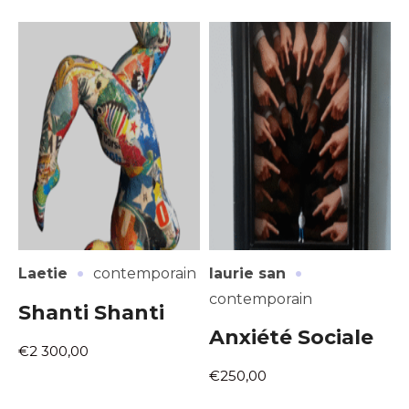
·
·
Laetie
contemporain
laurie san
contemporain
Shanti Shanti
Anxiété Sociale
€2 300,00
€250,00