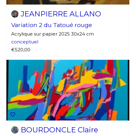
JEANPIERRE ALLANO
Variation 2 du Tatoué rouge
Acrylique sur papier 2025 30x24 cm
conceptuel
€520,00
BOURDONCLE Claire