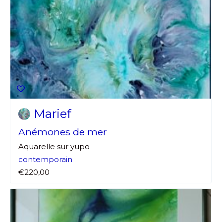
Marief
Anémones de mer
Aquarelle sur yupo
contemporain
€220,00