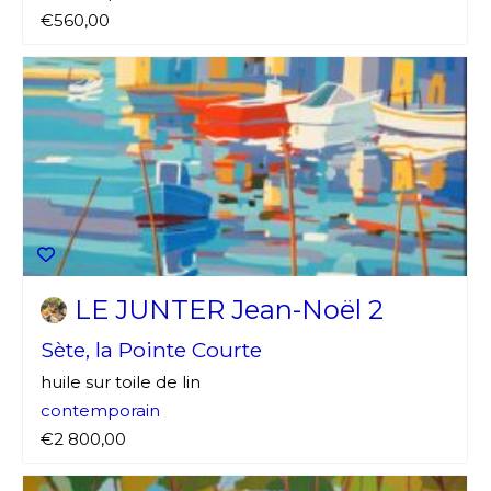
€560,00
LE JUNTER Jean-Noël 2
Sète, la Pointe Courte
huile sur toile de lin
contemporain
€2 800,00