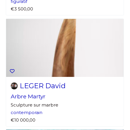
figuratif
€3 500,00
LEGER David
Arbre Martyr
Sculpture sur marbre
contemporain
€10 000,00