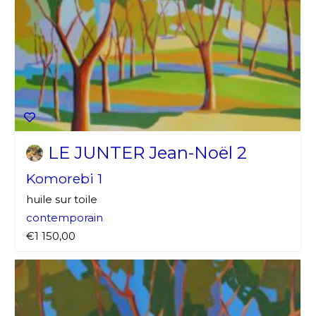
LE JUNTER Jean-Noël 2
Komorebi 1
huile sur toile
contemporain
€1 150,00