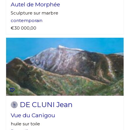
Autel de Morphée
Sculpture sur marbre
contemporain
€30 000,00
DE CLUNI Jean
Vue du Canigou
huile sur toile