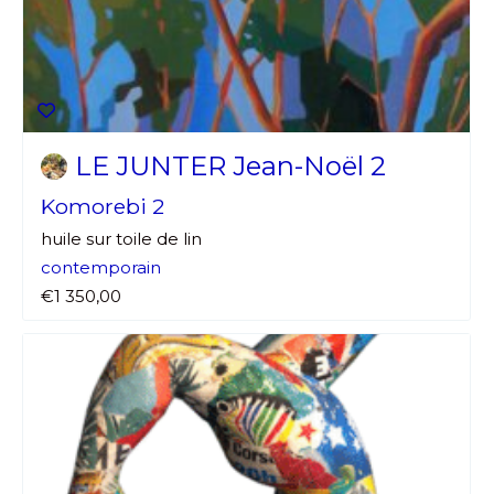
LE JUNTER Jean-Noël 2
Komorebi 2
huile sur toile de lin
contemporain
€1 350,00