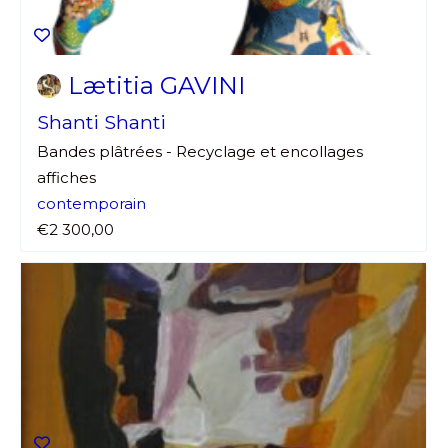
Lætitia GAVINI
Shanti Shanti
Bandes plâtrées - Recyclage et encollages
affiches
contemporain
€2 300,00