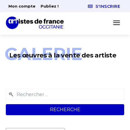
Mon compte
Publiez !
S'INSCRIRE
GALERIE
Les œuvres à la vente des artiste
RECHERCHE