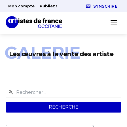
Mon compte
Publiez !
S'INSCRIRE
GALERIE
Les œuvres à la vente des artiste
RECHERCHE