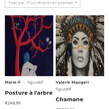
Trier par: Plus récents en premier
·
·
Marie-F
figuratif
Valerie Maugeri
figuratif
Posture à l'arbre
Chamane
€249,99
Adresse email*