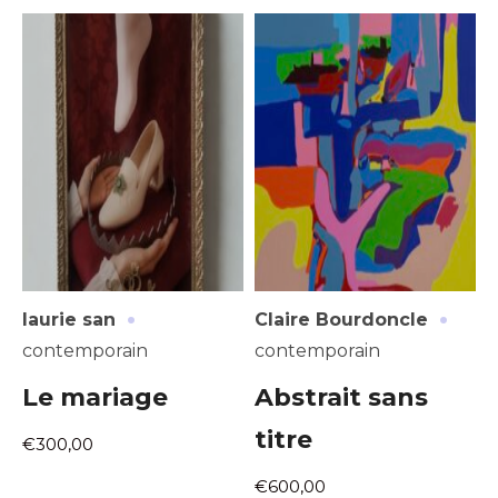
·
·
laurie san
Claire Bourdoncle
contemporain
contemporain
Le mariage
Abstrait sans
titre
€300,00
€600,00