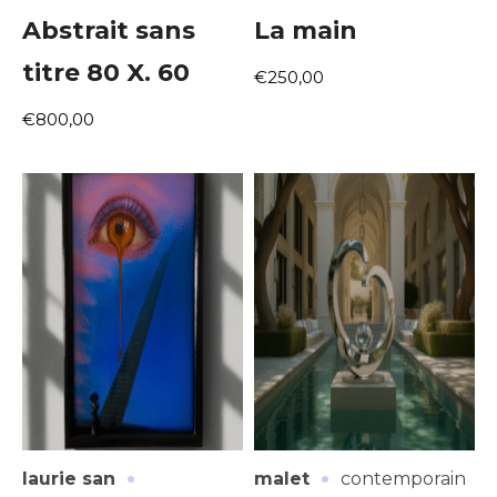
Abstrait sans
La main
titre 80 X. 60
€250,00
€800,00
·
·
laurie san
malet
contemporain