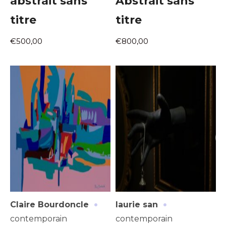
abstrait sans
Abstrait sans
titre
titre
€500,00
€800,00
·
·
Claire Bourdoncle
laurie san
contemporain
contemporain