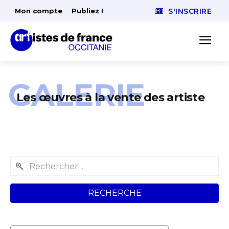
Mon compte
Publiez !
S'INSCRIRE
GALERIE
Les œuvres à la vente des artiste
RECHERCHE