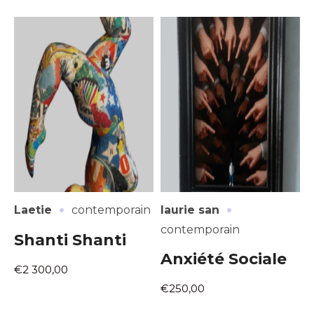
·
·
Laetie
contemporain
laurie san
contemporain
Shanti Shanti
Anxiété Sociale
€2 300,00
€250,00