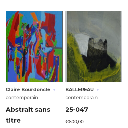
·
·
Claire Bourdoncle
BALLEREAU
contemporain
contemporain
Abstrait sans
25-047
titre
€600,00