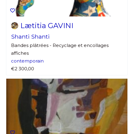
Lætitia GAVINI
Shanti Shanti
Bandes plâtrées - Recyclage et encollages
affiches
contemporain
€2 300,00