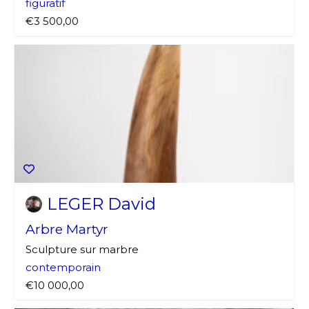
figuratif
€3 500,00
LEGER David
Arbre Martyr
Sculpture sur marbre
contemporain
€10 000,00