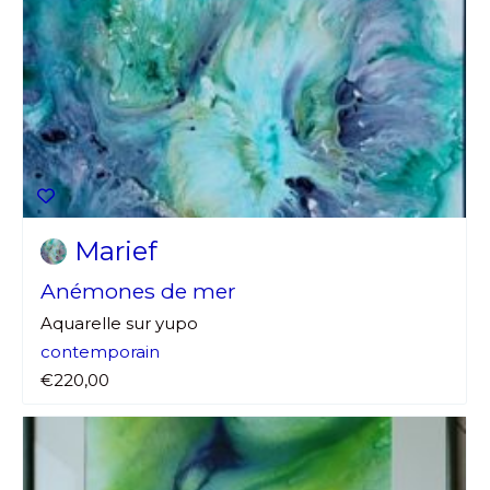
Marief
Anémones de mer
Aquarelle sur yupo
contemporain
€220,00