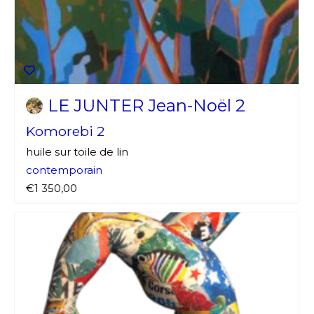
LE JUNTER Jean-Noël 2
Komorebi 2
huile sur toile de lin
contemporain
€1 350,00