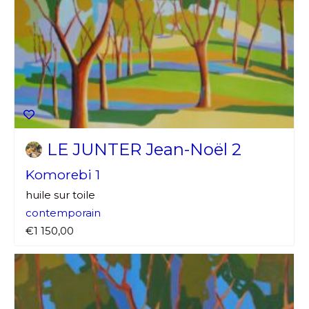
LE JUNTER Jean-Noël 2
Komorebi 1
huile sur toile
contemporain
€1 150,00