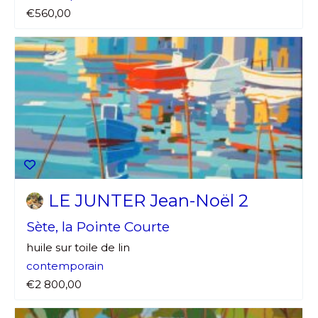
€560,00
LE JUNTER Jean-Noël 2
Sète, la Pointe Courte
huile sur toile de lin
contemporain
€2 800,00