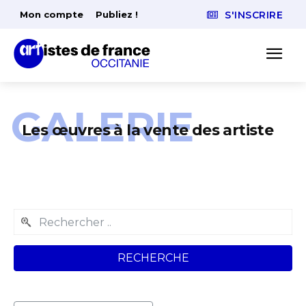
Mon compte
Publiez !
S'INSCRIRE
GALERIE
Les œuvres à la vente des artiste
RECHERCHE