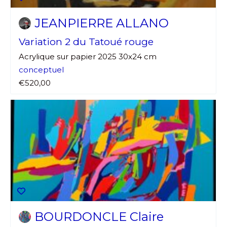
JEANPIERRE ALLANO
Variation 2 du Tatoué rouge
Acrylique sur papier 2025 30x24 cm
conceptuel
€520,00
BOURDONCLE Claire