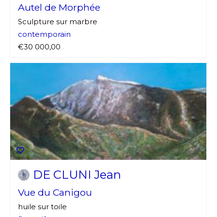
Autel de Morphée
Sculpture sur marbre
contemporain
€30 000,00
DE CLUNI Jean
Vue du Canigou
huile sur toile