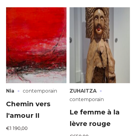
·
·
Nia
contemporain
ZUHAITZA
contemporain
Chemin vers
Le femme à la
l'amour II
lèvre rouge
€1 190,00