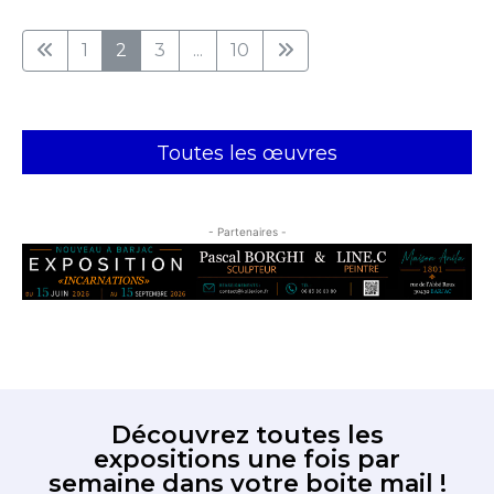
1
2
3
...
10
Toutes les œuvres
- Partenaires -
Découvrez toutes les
expositions une fois par
semaine dans votre boite mail !