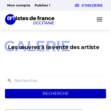
Mon compte
Publiez !
S'INSCRIRE
GALERIE
Les œuvres à la vente des artiste
RECHERCHE