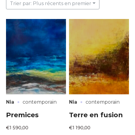
Trier par: Plus récents en premier
·
·
Nia
contemporain
Nia
contemporain
Premices
Terre en fusion
€1 590,00
€1 190,00