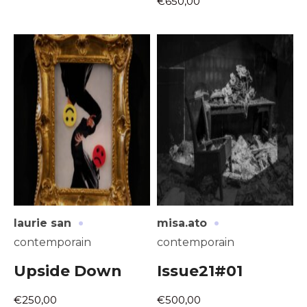
€650,00
·
·
laurie san
misa.ato
contemporain
contemporain
Upside Down
Issue21#01
€250,00
€500,00