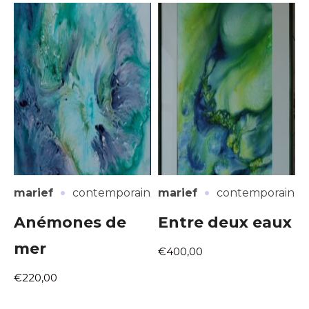
·
·
marief
contemporain
marief
contemporain
Anémones de
Entre deux eaux
mer
€400,00
€220,00