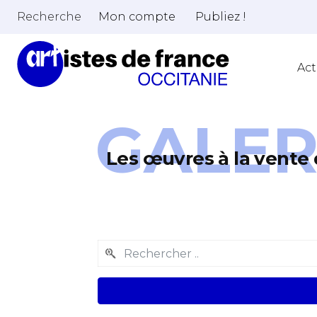
Recherche
Mon compte
Publiez !
Act
GALER
Les œuvres à la vente 