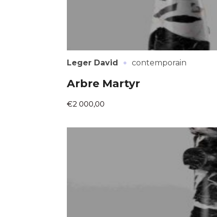
·
Leger David
contemporain
Arbre Martyr
€2 000,00