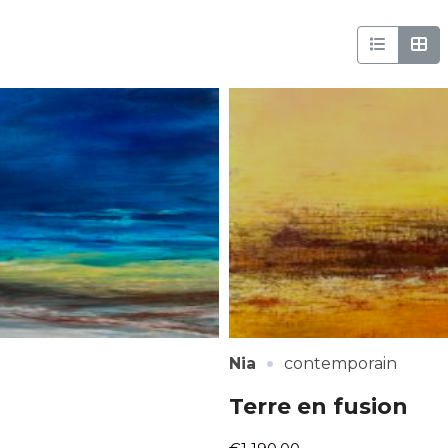
·
Nia
contemporain
Terre en fusion