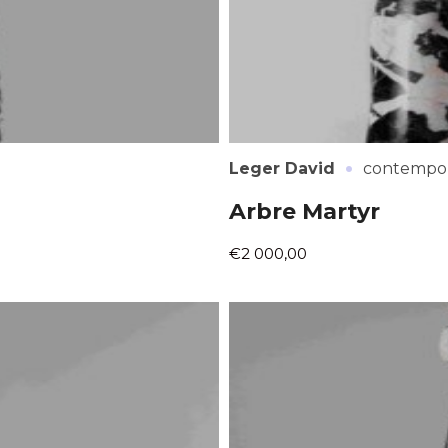
·
Leger David
contempor
Arbre Martyr
€2 000,00