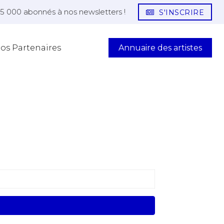
25 000 abonnés à nos newsletters !
S'INSCRIRE
Annuaire des artistes
os Partenaires