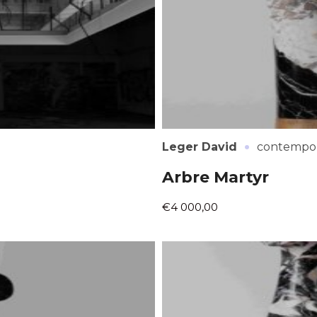
·
Leger David
contempor
Arbre Martyr
€4 000,00