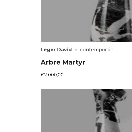
·
Leger David
contemporain
Arbre Martyr
€2 000,00