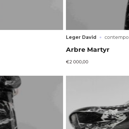
·
Leger David
contempor
Arbre Martyr
€2 000,00