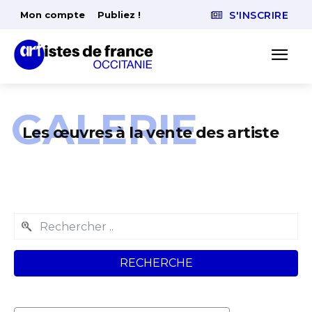
Mon compte
Publiez !
S'INSCRIRE
GALERIE
Les œuvres à la vente des artiste
RECHERCHE