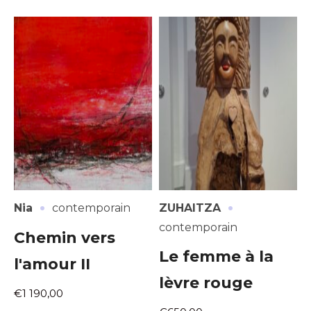
·
·
Nia
contemporain
ZUHAITZA
contemporain
Chemin vers
Le femme à la
l'amour II
lèvre rouge
€1 190,00