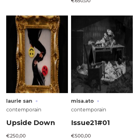
€650,00
·
·
laurie san
misa.ato
contemporain
contemporain
Upside Down
Issue21#01
€250,00
€500,00