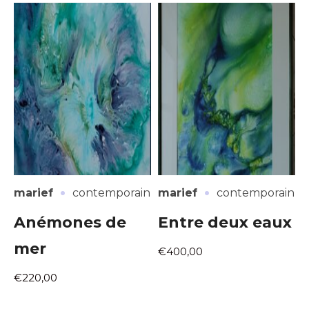
·
·
marief
contemporain
marief
contemporain
Anémones de
Entre deux eaux
mer
€400,00
€220,00