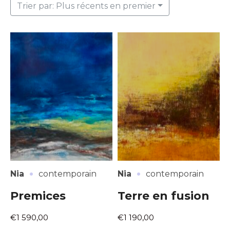
Trier par: Plus récents en premier
·
·
Nia
contemporain
Nia
contemporain
Premices
Terre en fusion
€1 590,00
€1 190,00