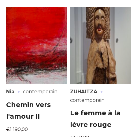
·
·
Nia
contemporain
ZUHAITZA
contemporain
Chemin vers
Le femme à la
l'amour II
lèvre rouge
€1 190,00