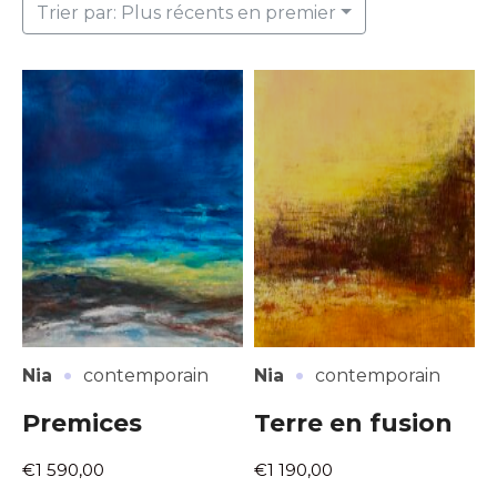
Trier par: Plus récents en premier
·
·
Nia
contemporain
Nia
contemporain
Premices
Terre en fusion
€1 590,00
€1 190,00