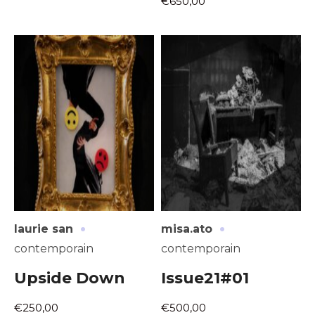
€650,00
·
·
laurie san
misa.ato
contemporain
contemporain
Upside Down
Issue21#01
€250,00
€500,00