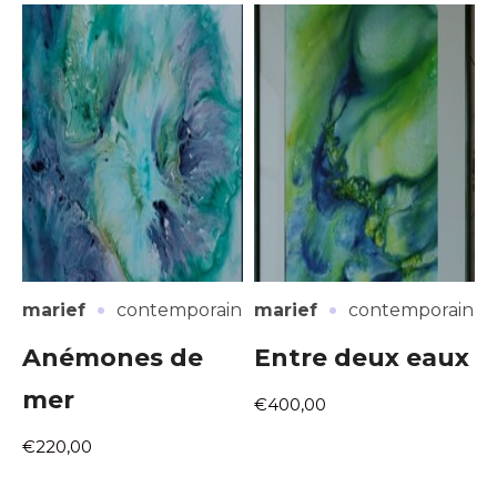
·
·
marief
contemporain
marief
contemporain
Anémones de
Entre deux eaux
mer
€400,00
€220,00