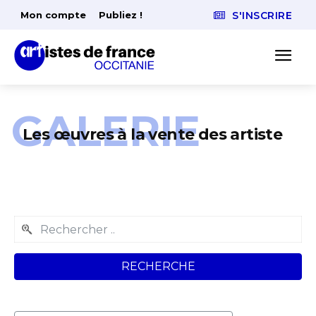
Mon compte
Publiez !
S'INSCRIRE
GALERIE
Les œuvres à la vente des artiste
RECHERCHE