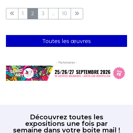
1
2
3
...
10
Toutes les œuvres
- Partenaires -
Découvrez toutes les
expositions une fois par
semaine dans votre boite mail !