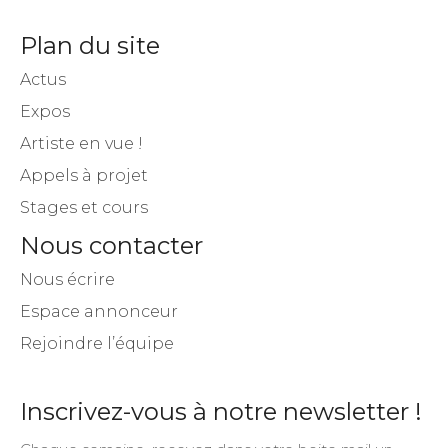
Artistes Occitanie est le média d’information artistique
et culturel qui soutient les artistes de notre territoire.
Plan du site
Actus
Expos
Artiste en vue !
Appels à projet
Stages et cours
Nous contacter
Nous écrire
Espace annonceur
Rejoindre l’équipe