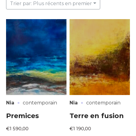
Trier par: Plus récents en premier
·
·
Nia
contemporain
Nia
contemporain
Premices
Terre en fusion
€1 590,00
€1 190,00