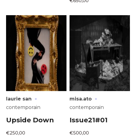
€650,00
·
·
laurie san
misa.ato
contemporain
contemporain
Upside Down
Issue21#01
€250,00
€500,00