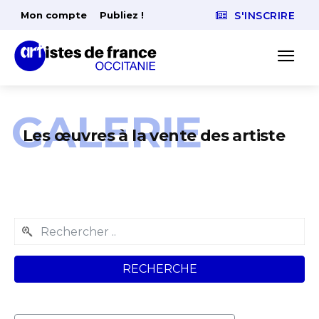
Mon compte
Publiez !
S'INSCRIRE
GALERIE
Les œuvres à la vente des artiste
RECHERCHE