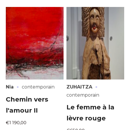
·
·
Nia
contemporain
ZUHAITZA
contemporain
Chemin vers
Le femme à la
l'amour II
lèvre rouge
€1 190,00