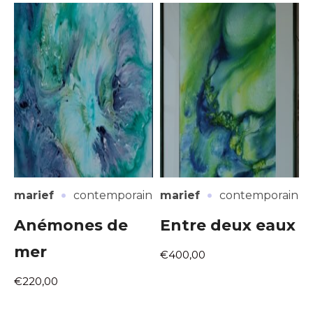
·
·
marief
contemporain
marief
contemporain
Anémones de
Entre deux eaux
mer
€400,00
€220,00