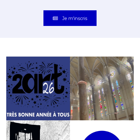
expositions une fois par
semaine dans votre boite mail !
Je m'inscris