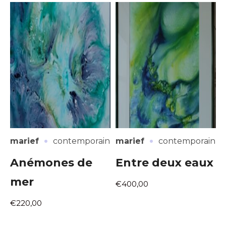
·
·
marief
contemporain
marief
contemporain
Anémones de
Entre deux eaux
mer
€400,00
€220,00