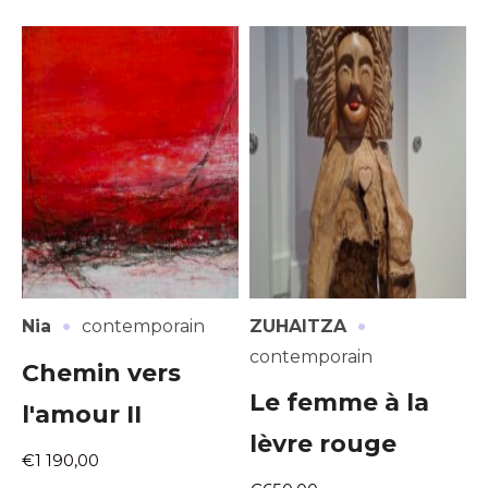
·
·
Nia
contemporain
ZUHAITZA
contemporain
Chemin vers
Le femme à la
l'amour II
lèvre rouge
€1 190,00