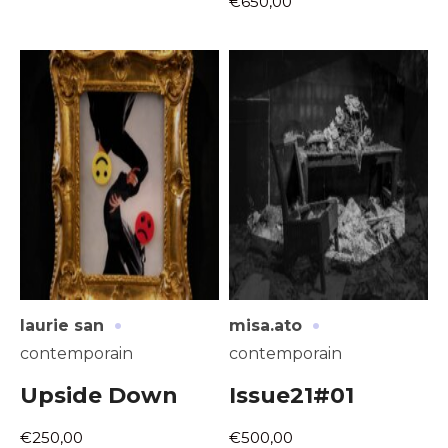
€650,00
·
·
laurie san
misa.ato
contemporain
contemporain
Upside Down
Issue21#01
€250,00
€500,00