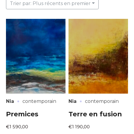
Trier par: Plus récents en premier
·
·
Nia
contemporain
Nia
contemporain
Premices
Terre en fusion
€1 590,00
€1 190,00