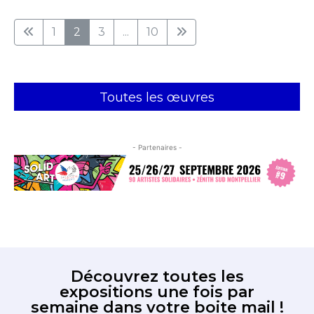
1
2
3
...
10
Toutes les œuvres
- Partenaires -
Découvrez toutes les
expositions une fois par
semaine dans votre boite mail !