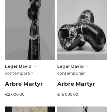
·
·
Leger David
Leger David
contemporain
contemporain
Arbre Martyr
Arbre Martyr
€2 000,00
€15 000,00