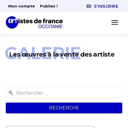
Mon compte
Publiez !
S'INSCRIRE
GALERIE
Les œuvres à la vente des artiste
RECHERCHE