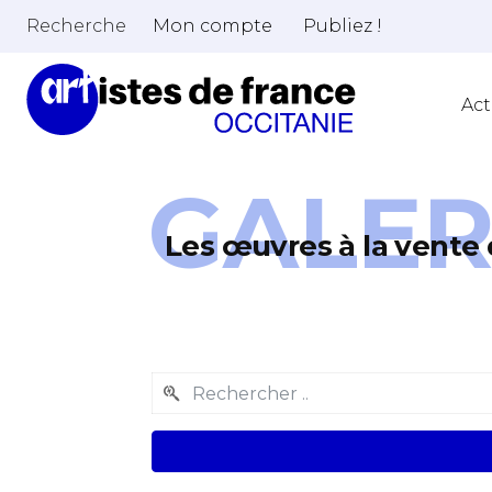
Recherche
Mon compte
Publiez !
Act
GALER
Les œuvres à la vente 