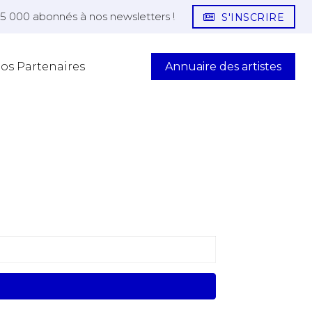
25 000 abonnés à nos newsletters !
S'INSCRIRE
Annuaire des artistes
os Partenaires