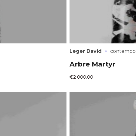
·
Leger David
contempor
Arbre Martyr
€2 000,00