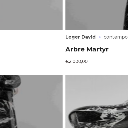
·
Leger David
contempor
Arbre Martyr
€2 000,00