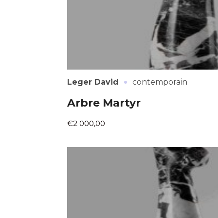
·
Leger David
contemporain
Arbre Martyr
€2 000,00