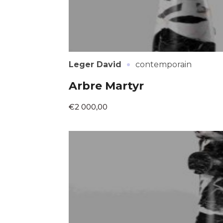
·
Leger David
contemporain
Arbre Martyr
€2 000,00