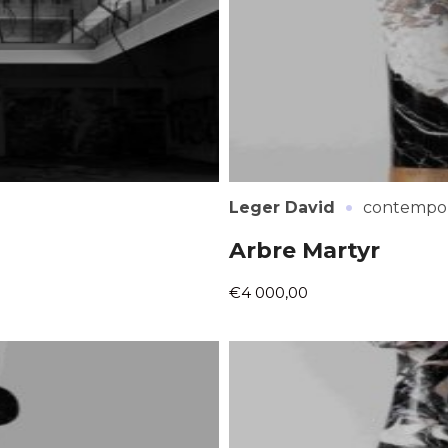
·
Leger David
contempor
Arbre Martyr
€4 000,00