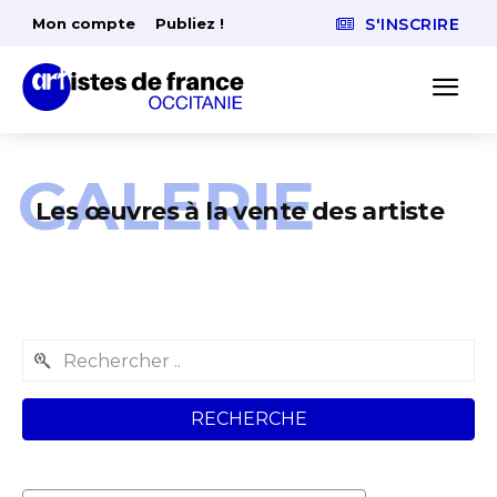
Mon compte
Publiez !
S'INSCRIRE
GALERIE
Les œuvres à la vente des artiste
RECHERCHE