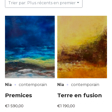
Trier par: Plus récents en premier
·
·
Nia
contemporain
Nia
contemporain
Premices
Terre en fusion
€1 590,00
€1 190,00