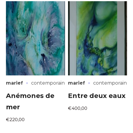
·
·
marief
contemporain
marief
contemporain
Anémones de
Entre deux eaux
mer
€400,00
€220,00