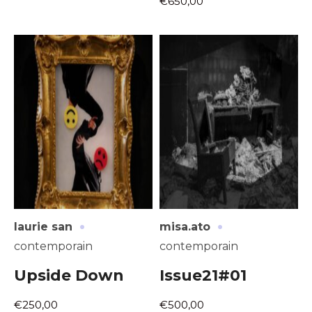
€650,00
·
·
laurie san
misa.ato
contemporain
contemporain
Upside Down
Issue21#01
€250,00
€500,00