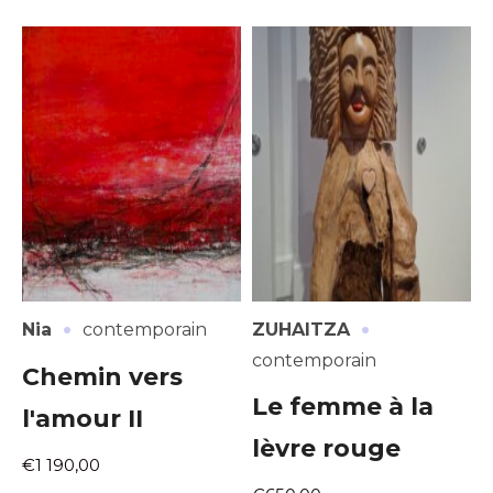
·
·
Nia
contemporain
ZUHAITZA
contemporain
Chemin vers
Le femme à la
l'amour II
lèvre rouge
€1 190,00