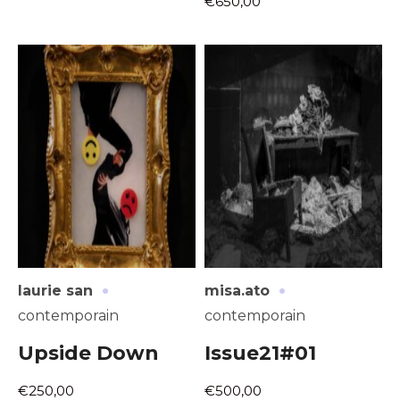
€650,00
·
·
laurie san
misa.ato
contemporain
contemporain
Upside Down
Issue21#01
€250,00
€500,00