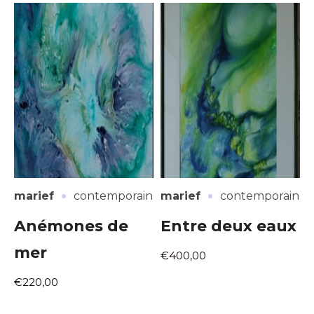
·
·
marief
contemporain
marief
contemporain
Anémones de
Entre deux eaux
mer
€400,00
€220,00