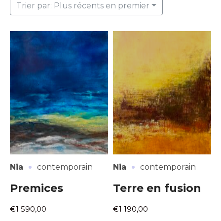
Trier par: Plus récents en premier
·
·
Nia
contemporain
Nia
contemporain
Premices
Terre en fusion
€1 590,00
€1 190,00