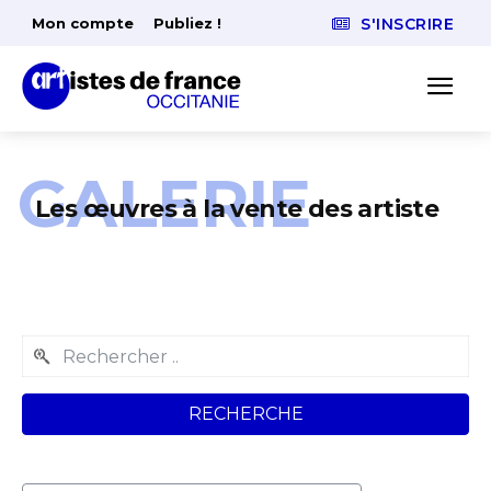
Mon compte
Publiez !
S'INSCRIRE
GALERIE
Les œuvres à la vente des artiste
RECHERCHE