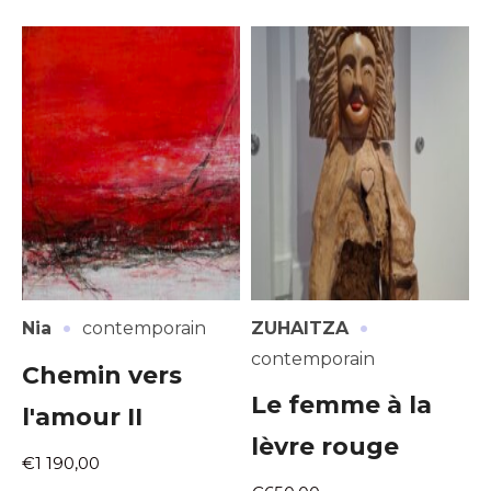
·
·
Nia
contemporain
ZUHAITZA
contemporain
Chemin vers
Le femme à la
l'amour II
lèvre rouge
€1 190,00