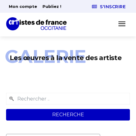
Mon compte
Publiez !
S'INSCRIRE
GALERIE
Les œuvres à la vente des artiste
RECHERCHE