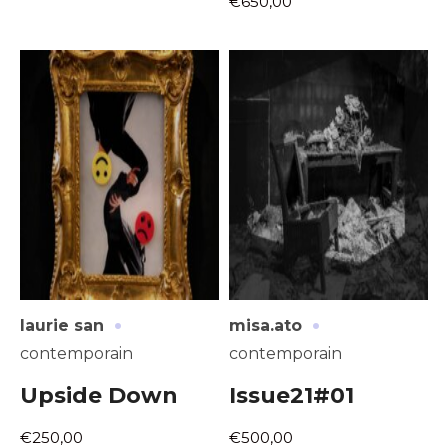
€650,00
·
·
laurie san
misa.ato
contemporain
contemporain
Upside Down
Issue21#01
€250,00
€500,00