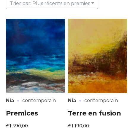
Trier par: Plus récents en premier
·
·
Nia
contemporain
Nia
contemporain
Premices
Terre en fusion
€1 590,00
€1 190,00