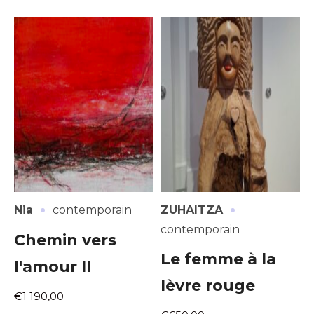
·
·
Nia
contemporain
ZUHAITZA
contemporain
Chemin vers
Le femme à la
l'amour II
lèvre rouge
€1 190,00