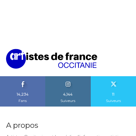
14,234
4,144
11
Fans
Suiveurs
Suiveurs
A propos
Artistes Occitanie est le média d’information artistique
et culturel qui soutient les artistes de notre territoire.