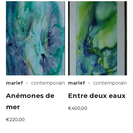
·
·
marief
contemporain
marief
contemporain
Anémones de
Entre deux eaux
mer
€400,00
€220,00