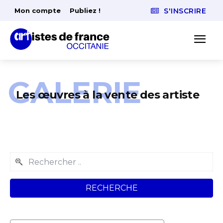
Mon compte
Publiez !
S'INSCRIRE
GALERIE
Les œuvres à la vente des artiste
RECHERCHE