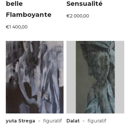
belle
Sensualité
Flamboyante
€2 000,00
€1 400,00
·
·
yuta Strega
figuratif
Dalat
figuratif