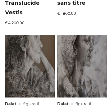
Translucide
sans titre
Vestis
€1 800,00
€4 200,00
·
·
Dalat
figuratif
Dalat
figuratif