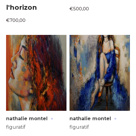
l'horizon
€500,00
€700,00
·
·
nathalie montel
nathalie montel
figuratif
figuratif