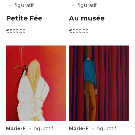
·
·
figuratif
figuratif
Petite Fée
Au musée
€800,00
€900,00
·
·
Marie-F
figuratif
Marie-F
figuratif