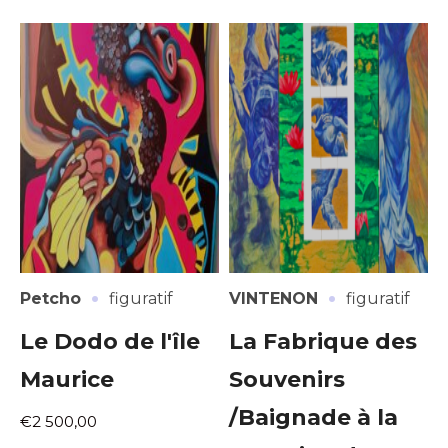
·
·
Petcho
figuratif
VINTENON
figuratif
Le Dodo de l'île
La Fabrique des
Maurice
Souvenirs
/Baignade à la
€2 500,00