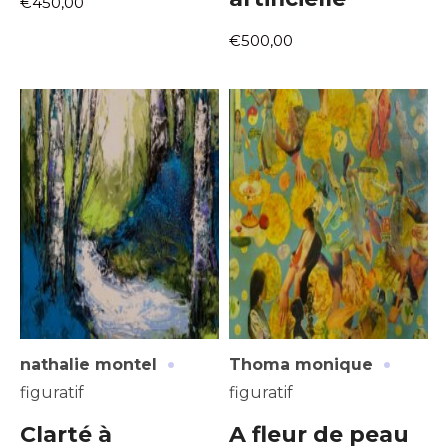
€450,00
€500,00
·
·
nathalie montel
Thoma monique
figuratif
figuratif
Clarté à
A fleur de peau