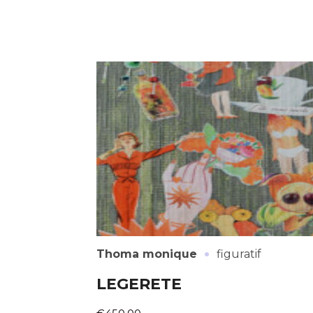
·
Thoma monique
figuratif
LEGERETE