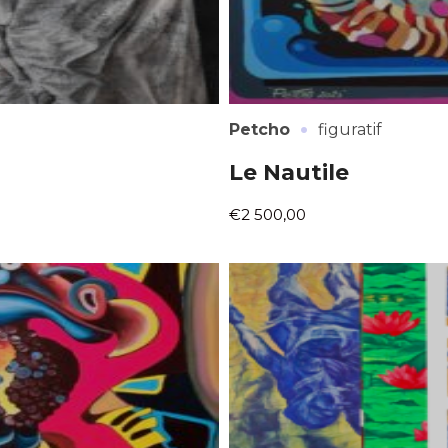
·
Petcho
figuratif
Le Nautile
€2 500,00