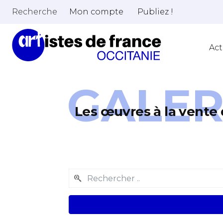
Recherche
Mon compte
Publiez !
Act
GALER
Les œuvres à la vente 