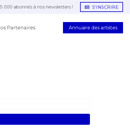
25 000 abonnés à nos newsletters !
S'INSCRIRE
Annuaire des artistes
os Partenaires