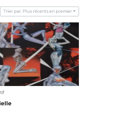
Trier par: Plus récents en premier
tif
ielle