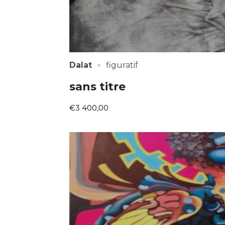
·
Dalat
figuratif
sans titre
€3 400,00