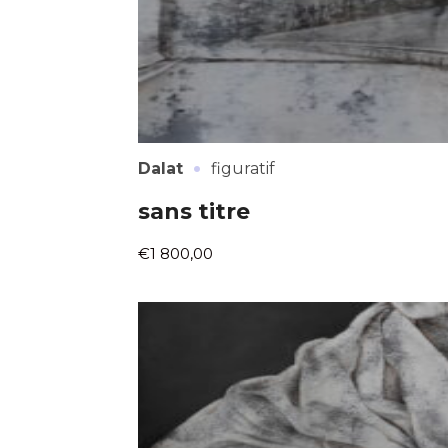
·
Dalat
figuratif
sans titre
€1 800,00