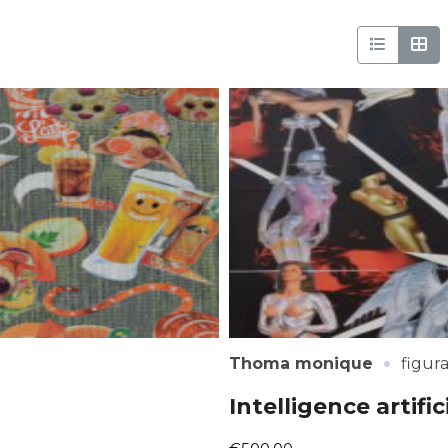
·
Thoma monique
figura
Intelligence artific