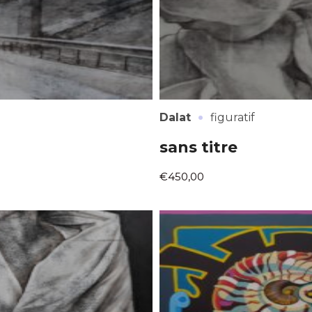
·
Dalat
figuratif
sans titre
€450,00