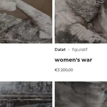
·
Dalat
figuratif
women's war
€3 200,00