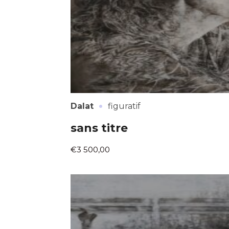
·
Dalat
figuratif
sans titre
€3 500,00