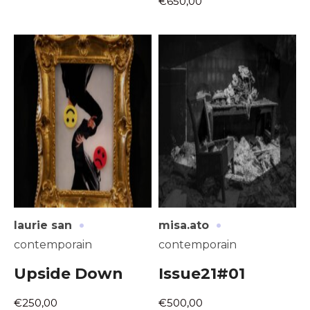
€650,00
·
·
laurie san
misa.ato
contemporain
contemporain
Upside Down
Issue21#01
€250,00
€500,00