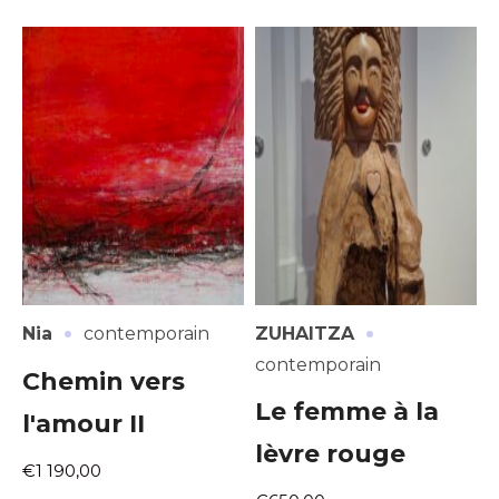
·
·
Nia
contemporain
ZUHAITZA
contemporain
Chemin vers
Le femme à la
l'amour II
lèvre rouge
€1 190,00