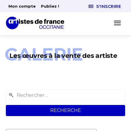
Mon compte
Publiez !
S'INSCRIRE
GALERIE
Les œuvres à la vente des artiste
RECHERCHE