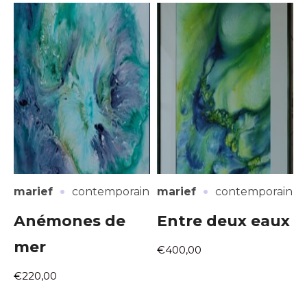
·
·
marief
contemporain
marief
contemporain
Anémones de
Entre deux eaux
mer
€400,00
€220,00