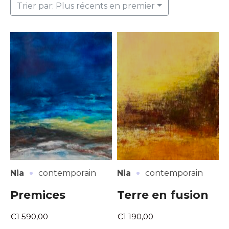
Trier par: Plus récents en premier
·
·
Nia
contemporain
Nia
contemporain
Premices
Terre en fusion
€1 590,00
€1 190,00