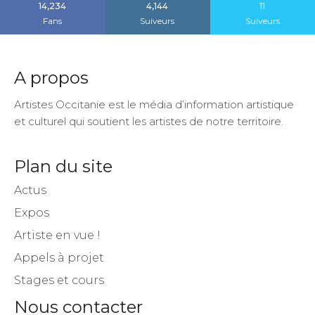
14,234
4,144
11
Fans
Suiveurs
Suiveurs
A propos
Artistes Occitanie est le média d’information artistique
et culturel qui soutient les artistes de notre territoire.
Plan du site
Actus
Expos
Artiste en vue !
Appels à projet
Stages et cours
Nous contacter