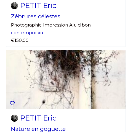
PETIT Eric
Zébrures célestes
* Champ obligatoire
Photographie Impression Alu dibon
contemporain
€150,00
PETIT Eric
Nature en goguette