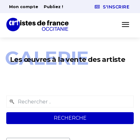
Mon compte
Publiez !
S'INSCRIRE
GALERIE
Les œuvres à la vente des artiste
RECHERCHE