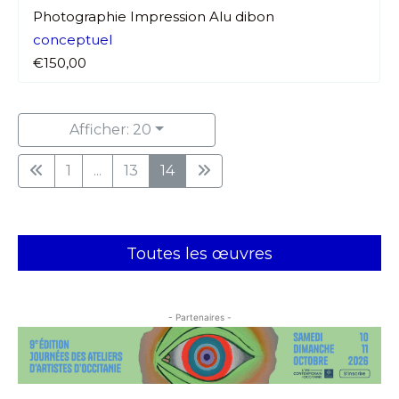
Photographie Impression Alu dibon
conceptuel
€150,00
Afficher: 20
1
...
13
14
Toutes les œuvres
- Partenaires -