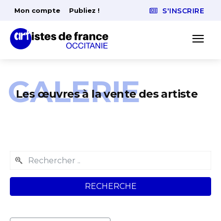
Mon compte
Publiez !
S'INSCRIRE
GALERIE
Les œuvres à la vente des artiste
RECHERCHE