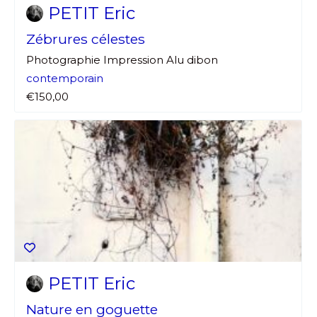
J'accepte les
termes et conditions
PETIT Eric
Zébrures célestes
* Champ obligatoire
Photographie Impression Alu dibon
contemporain
€150,00
PETIT Eric
Nature en goguette