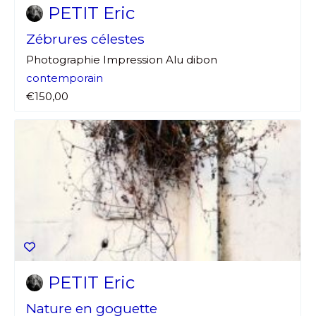
PETIT Eric
Zébrures célestes
* Champ obligatoire
Photographie Impression Alu dibon
contemporain
€150,00
PETIT Eric
Nature en goguette