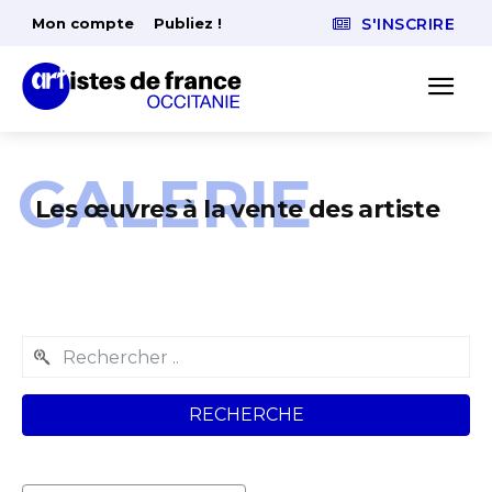
Mon compte
Publiez !
S'INSCRIRE
GALERIE
Les œuvres à la vente des artiste
RECHERCHE