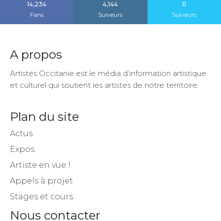
14,234
4,144
11
Fans
Suiveurs
Suiveurs
A propos
Artistes Occitanie est le média d’information artistique
et culturel qui soutient les artistes de notre territoire.
Plan du site
Actus
Expos
Artiste en vue !
Appels à projet
Stages et cours
Nous contacter