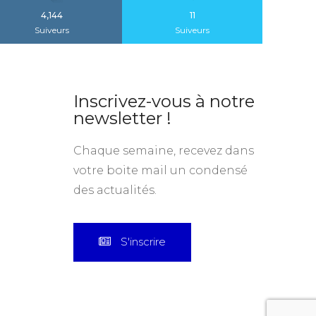
4,144
11
Suiveurs
Suiveurs
Inscrivez-vous à notre
newsletter !
Chaque semaine, recevez dans
votre boite mail un condensé
des actualités.
S'inscrire