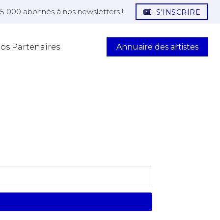
25 000 abonnés à nos newsletters !
S'INSCRIRE
Annuaire des artistes
os Partenaires