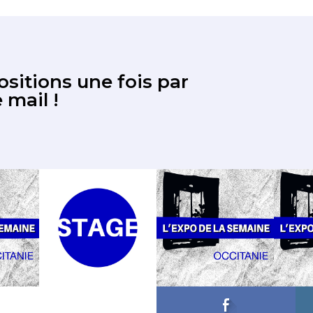
sitions une fois par
 mail !