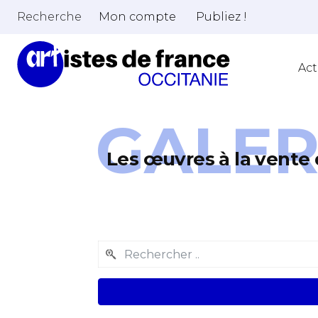
Recherche
Mon compte
Publiez !
Act
GALER
Les œuvres à la vente 
Adresse email
Nom