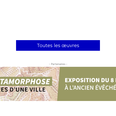
Toutes les œuvres
- Partenaires -