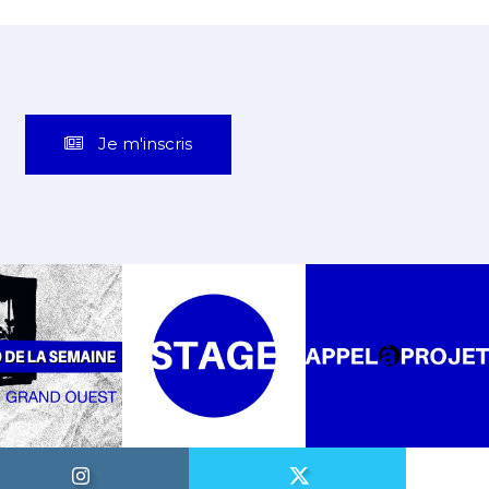
Je m'inscris