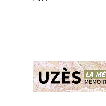
€150,00