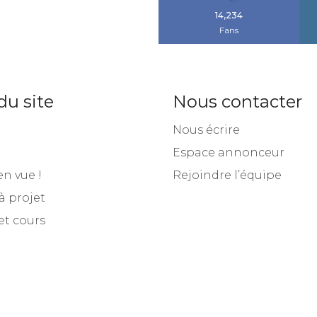
14,234
Fans
du site
Nous contacter
Nous écrire
Espace annonceur
en vue !
Rejoindre l’équipe
à projet
et cours