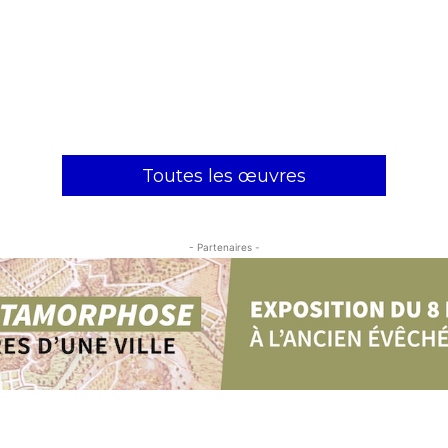
Toutes les œuvres
- Partenaires -