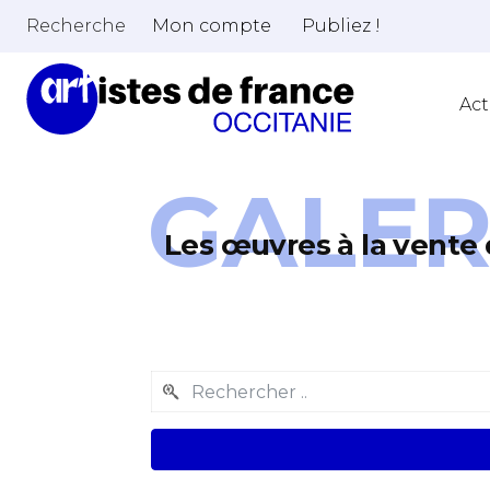
Recherche
Mon compte
Publiez !
Act
GALER
Les œuvres à la vente 
Adresse email
Nom