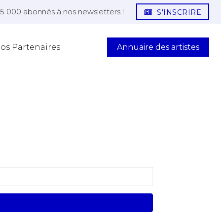
25 000 abonnés à nos newsletters !
S'INSCRIRE
Annuaire des artistes
os Partenaires