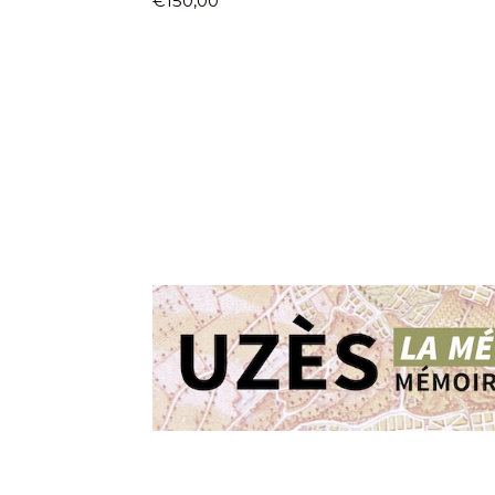
€150,00