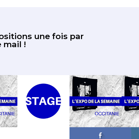
sitions une fois par
 mail !