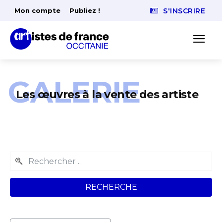
Mon compte
Publiez !
S'INSCRIRE
GALERIE
Les œuvres à la vente des artiste
RECHERCHE