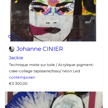
Johanne CINIER
Jackie
Technique mixte sur toile / Acrylique-pigment-
craie-collage tapisserie/tissu/ néon Led
contemporain
€3 300,00