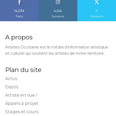
14,234
4,144
11
Fans
Suiveurs
Suiveurs
A propos
Artistes Occitanie est le média d’information artistique
et culturel qui soutient les artistes de notre territoire.
Plan du site
Actus
Expos
Artiste en vue !
Appels à projet
Stages et cours