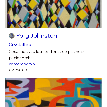
Yorg Johnston
Crystalline
Gouache avec feuilles d'or et de platine sur
papier Arches.
contemporain
Adresse email*
€2 250,00
Nom
Prénom
Adresse email*