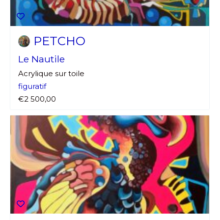
PETCHO
Le Nautile
Acrylique sur toile
figuratif
€2 500,00