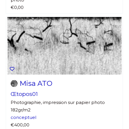
€0,00
Misa ATO
Œtopos01
Photographie, impression sur papier photo
182gr/m2
conceptuel
€400,00