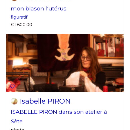
mon blason l'utérus
figuratif
€1 600,00
Isabelle PIRON
ISABELLE PIRON dans son atelier à
Sète
photo