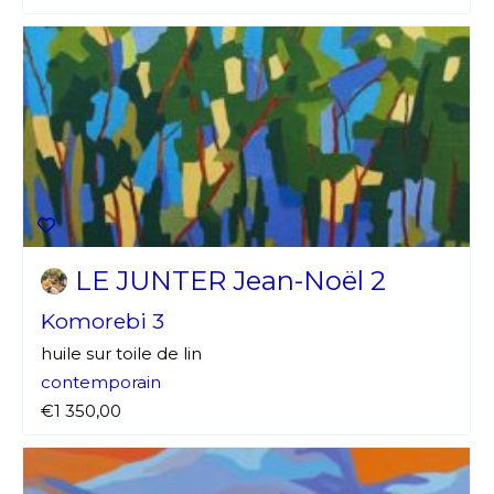
LE JUNTER Jean-Noël 2
Komorebi 3
huile sur toile de lin
contemporain
€1 350,00