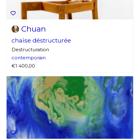
Chuan
chaise déstructurée
Destructuration
contemporain
€1 400,00