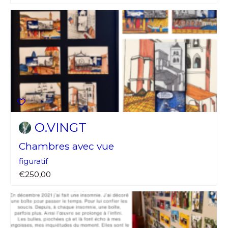
O.VINGT
Chambres avec vue
figuratif
€250,00