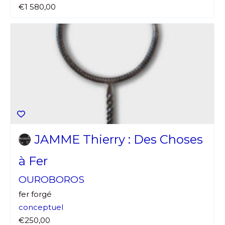
€1 580,00
JAMME Thierry : Des Choses
à Fer
OUROBOROS
fer forgé
conceptuel
€250,00