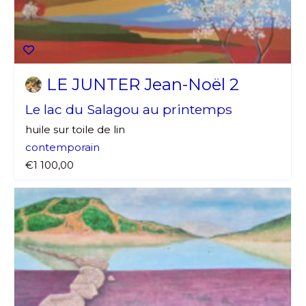
LE JUNTER Jean-Noël 2
Le lac du Salagou au printemps
huile sur toile de lin
contemporain
€1 100,00