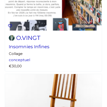
O.VINGT
Insomnies Infines
Collage
conceptuel
€30,00