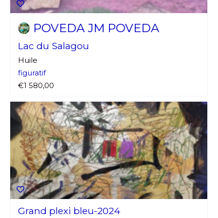
POVEDA JM POVEDA
Lac du Salagou
Huile
figuratif
€1 580,00
Grand plexi bleu-2024