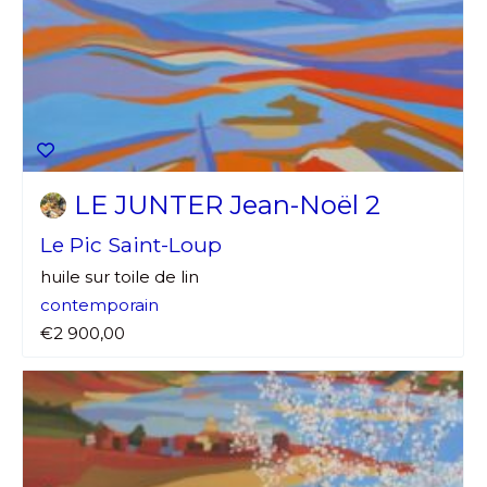
LE JUNTER Jean-Noël 2
Le Pic Saint-Loup
huile sur toile de lin
contemporain
€2 900,00