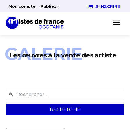
Mon compte
Publiez !
S'INSCRIRE
GALERIE
Les œuvres à la vente des artiste
RECHERCHE