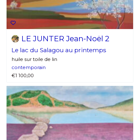
LE JUNTER Jean-Noël 2
Le lac du Salagou au printemps
huile sur toile de lin
contemporain
€1 100,00