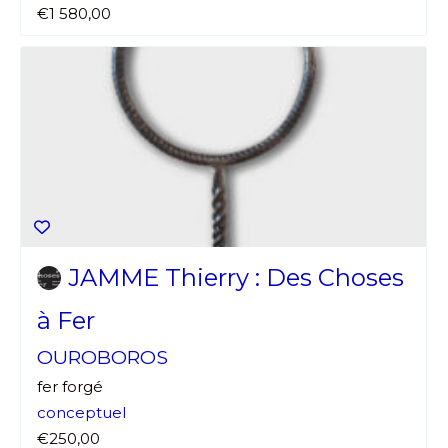
€1 580,00
JAMME Thierry : Des Choses
à Fer
OUROBOROS
fer forgé
conceptuel
€250,00