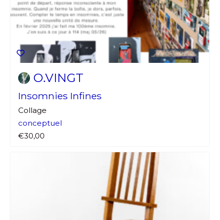
O.VINGT
Insomnies Infines
Collage
conceptuel
€30,00