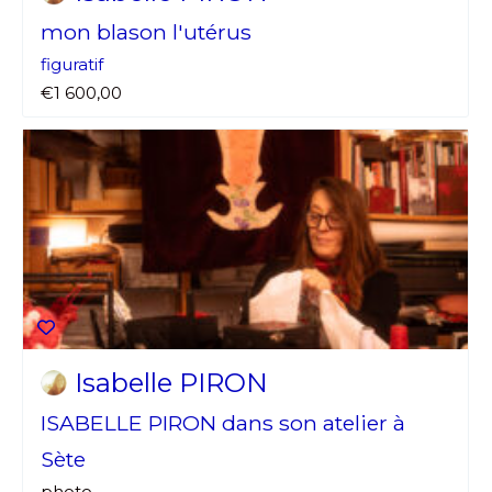
mon blason l'utérus
figuratif
€1 600,00
Isabelle PIRON
ISABELLE PIRON dans son atelier à
Sète
photo