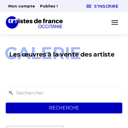
Mon compte
Publiez !
S'INSCRIRE
GALERIE
Les œuvres à la vente des artiste
RECHERCHE