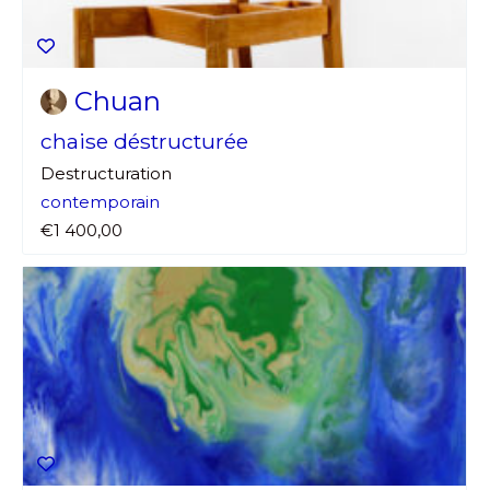
Chuan
chaise déstructurée
Destructuration
contemporain
€1 400,00