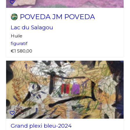
POVEDA JM POVEDA
Lac du Salagou
Huile
figuratif
€1 580,00
Grand plexi bleu-2024