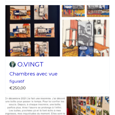
O.VINGT
Chambres avec vue
figuratif
€250,00