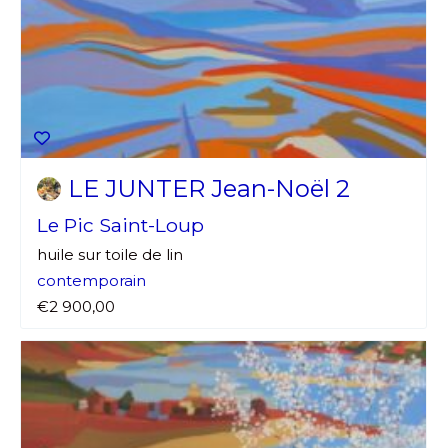
LE JUNTER Jean-Noël 2
Le Pic Saint-Loup
huile sur toile de lin
contemporain
€2 900,00