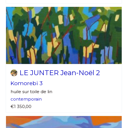
LE JUNTER Jean-Noël 2
Komorebi 3
huile sur toile de lin
contemporain
€1 350,00