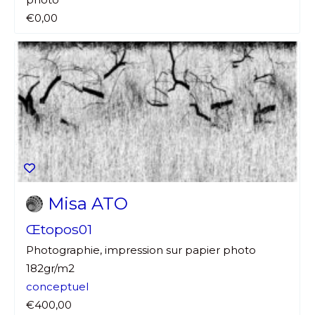
€0,00
Misa ATO
Œtopos01
Photographie, impression sur papier photo
182gr/m2
conceptuel
€400,00