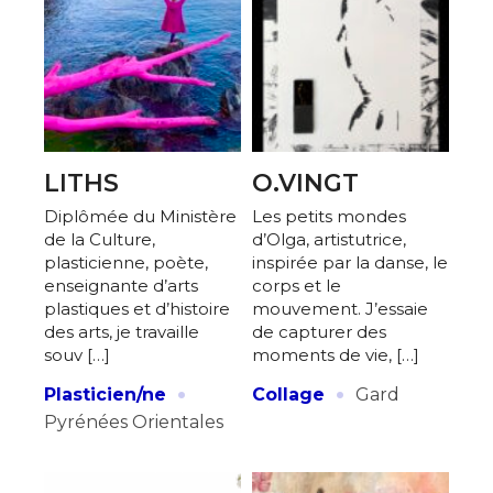
LITHS
O.VINGT
Diplômée du Ministère
Les petits mondes
de la Culture,
d’Olga, artistutrice,
plasticienne, poète,
inspirée par la danse, le
enseignante d’arts
corps et le
plastiques et d’histoire
mouvement. J’essaie
des arts, je travaille
de capturer des
souv […]
moments de vie, […]
·
·
Plasticien/ne
Collage
Gard
Pyrénées Orientales