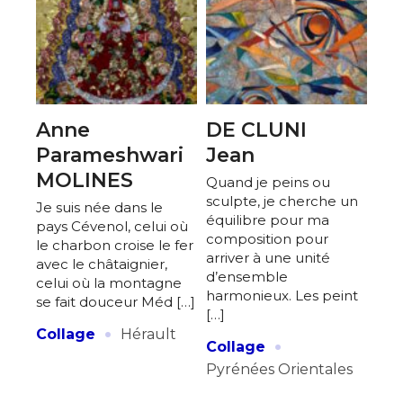
Anne
DE CLUNI
Parameshwari
Jean
MOLINES
Quand je peins ou
sculpte, je cherche un
Je suis née dans le
équilibre pour ma
pays Cévenol, celui où
composition pour
le charbon croise le fer
arriver à une unité
avec le châtaignier,
d’ensemble
celui où la montagne
harmonieux. Les peint
se fait douceur Méd […]
[…]
·
Collage
Hérault
·
Collage
Pyrénées Orientales