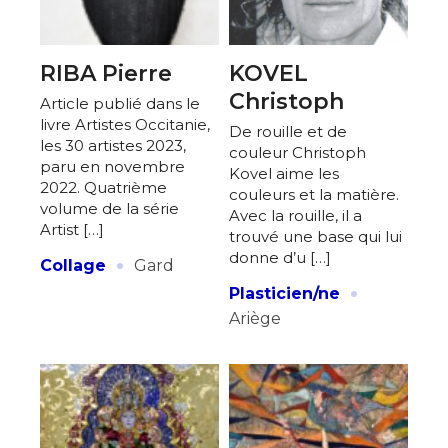
RIBA Pierre
KOVEL
Christoph
Article publié dans le
livre Artistes Occitanie,
De rouille et de
les 30 artistes 2023,
couleur Christoph
paru en novembre
Kovel aime les
2022. Quatrième
couleurs et la matière.
volume de la série
Avec la rouille, il a
Artist […]
trouvé une base qui lui
·
donne d’u […]
Collage
Gard
·
Plasticien/ne
Ariège