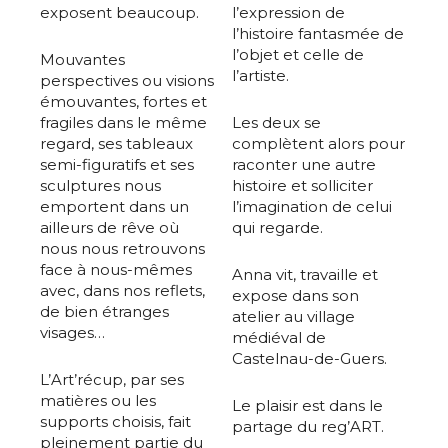
exposent beaucoup.
l’expression de
l’histoire fantasmée de
l’objet et celle de
Mouvantes
l’artiste.
perspectives ou visions
émouvantes, fortes et
fragiles dans le même
Les deux se
regard, ses tableaux
complètent alors pour
semi-figuratifs et ses
raconter une autre
sculptures nous
histoire et solliciter
emportent dans un
l’imagination de celui
ailleurs de rêve où
qui regarde.
nous nous retrouvons
face à nous-mêmes
Anna vit, travaille et
avec, dans nos reflets,
expose dans son
de bien étranges
atelier au village
visages…
médiéval de
Castelnau-de-Guers.
L’Art’récup, par ses
matières ou les
Le plaisir est dans le
supports choisis, fait
partage du reg’ART.
pleinement partie du