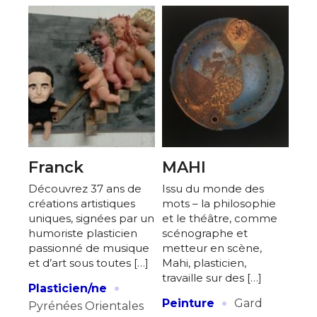
Franck
MAHI
Découvrez 37 ans de
Issu du monde des
créations artistiques
mots – la philosophie
uniques, signées par un
et le théâtre, comme
humoriste plasticien
scénographe et
passionné de musique
metteur en scène,
et d’art sous toutes […]
Mahi, plasticien,
travaille sur des […]
·
Plasticien/ne
·
Peinture
Gard
Pyrénées Orientales