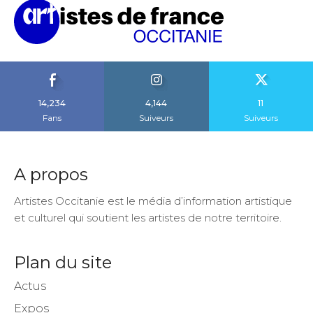
14,234
4,144
11
Fans
Suiveurs
Suiveurs
A propos
Artistes Occitanie est le média d’information artistique
et culturel qui soutient les artistes de notre territoire.
Plan du site
Actus
Expos