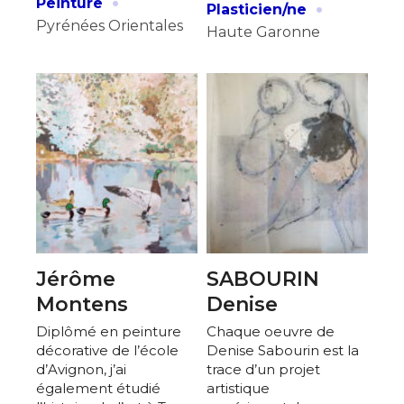
·
·
Peinture
Plasticien/ne
Pyrénées Orientales
Haute Garonne
Jérôme
SABOURIN
Montens
Denise
Diplômé en peinture
Chaque oeuvre de
décorative de l’école
Denise Sabourin est la
d’Avignon, j’ai
trace d’un projet
également étudié
artistique