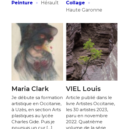
·
·
Peinture
Hérault
Collage
Haute Garonne
Maria Clark
VIEL Louis
Je débute sa formation
Article publié dans le
artistique en Occitanie,
livre Artistes Occitanie,
à Uzès, en section Arts
les 30 artistes 2023,
plastiques au lycée
paru en novembre
Charles Gide. Puis je
2022. Quatrième
poursuis un cur […]
volume de la série