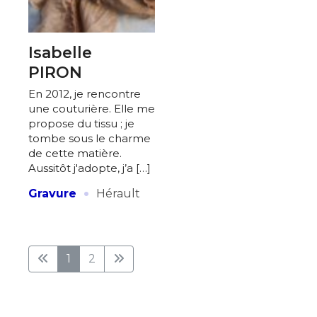
Isabelle
PIRON
En 2012, je rencontre
une couturière. Elle me
propose du tissu ; je
tombe sous le charme
de cette matière.
Aussitôt j'adopte, j’a […]
·
Gravure
Hérault
1
2