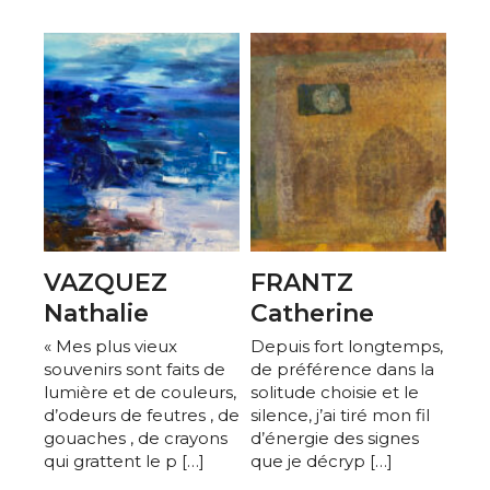
VAZQUEZ
FRANTZ
Nathalie
Catherine
« Mes plus vieux
Depuis fort longtemps,
souvenirs sont faits de
de préférence dans la
lumière et de couleurs,
solitude choisie et le
d’odeurs de feutres , de
silence, j’ai tiré mon fil
gouaches , de crayons
d’énergie des signes
qui grattent le p […]
que je décryp […]