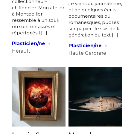
collectionneur-
Je viens du journalisme,
chiffonnier. Mon atelier
et de quelques écrits
à Montpellier
documentaires ou
ressemble à un souk
romanesques, publiés
ou sont entassés et
sur papier. Je suis de la
répertoriés l […]
génération du text […]
·
·
Plasticien/ne
Plasticien/ne
Hérault
Haute Garonne