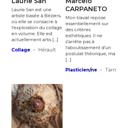
Laurie San
Marcelo
CARPANETO
Laurie San est une
artiste basée à Béziers,
Mon travail repose
où elle se consacre à
essentiellement sur
l’exploration du collage
des critères
en volume. Elle est
esthétiques. Il ne
actuellement artis […]
s’arrête pas à
·
l’aboutissement d’un
Collage
Hérault
postulat théorique, ma
[…]
·
Plasticien/ne
Tarn