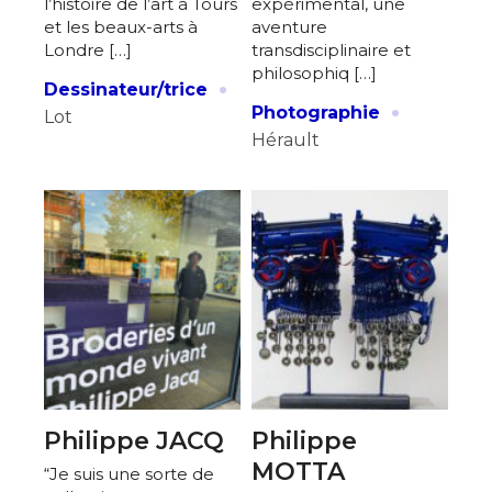
l’histoire de l’art à Tours
expérimental, une
et les beaux-arts à
aventure
Londre […]
transdisciplinaire et
philosophiq […]
·
Dessinateur/trice
·
Photographie
Lot
Hérault
Philippe JACQ
Philippe
MOTTA
“Je suis une sorte de