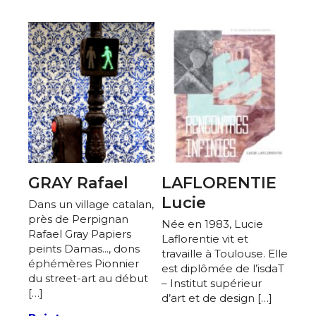
GRAY Rafael
LAFLORENTIE
Lucie
Dans un village catalan,
près de Perpignan
Née en 1983, Lucie
Rafael Gray Papiers
Laflorentie vit et
peints Damas..., dons
travaille à Toulouse. Elle
éphémères Pionnier
est diplômée de l’isdaT
du street-art au début
– Institut supérieur
[…]
d’art et de design […]